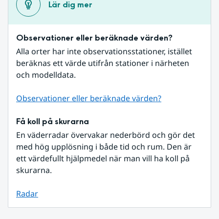
Lär dig mer
Observationer eller beräknade värden?
Alla orter har inte observationsstationer, istället 
beräknas ett värde utifrån stationer i närheten 
och modelldata.
Observationer eller beräknade värden?
Få koll på skurarna
En väderradar övervakar nederbörd och gör det 
med hög upplösning i både tid och rum. Den är 
ett värdefullt hjälpmedel när man vill ha koll på 
skurarna.
Radar