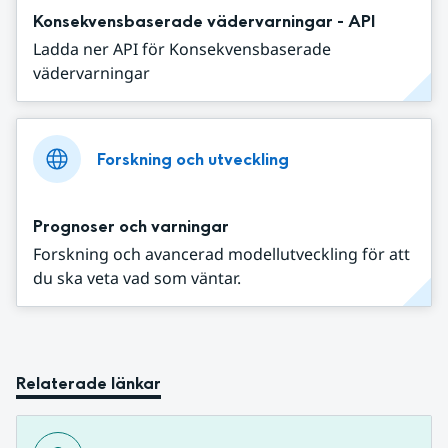
Konsekvensbaserade vädervarningar - API
Ladda ner API för Konsekvensbaserade
vädervarningar
Forskning och utveckling
Prognoser och varningar
Forskning och avancerad modellutveckling för att
du ska veta vad som väntar.
Relaterade länkar