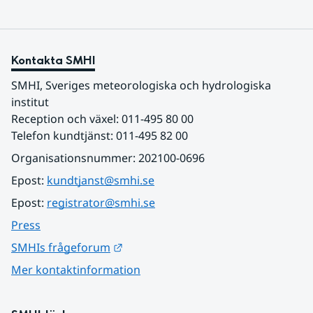
Kontakta SMHI
SMHI, Sveriges meteorologiska och hydrologiska 
institut
Reception och växel: 011-495 80 00
Telefon kundtjänst: 011-495 82 00
Organisationsnummer: 202100-0696
Epost: 
kundtjanst@smhi.se
Epost: 
registrator@smhi.se
Press
Länk till annan webbplats.
SMHIs frågeforum
Mer kontaktinformation