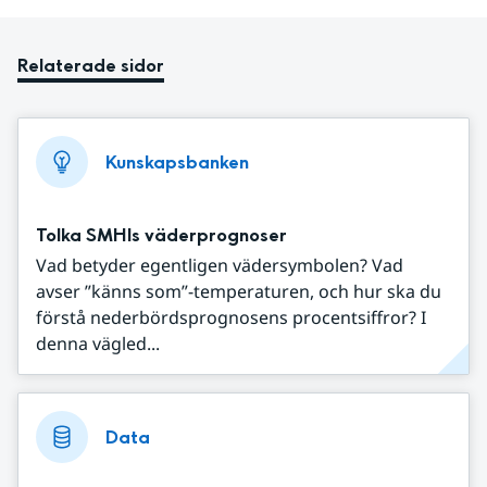
Relaterade sidor
Kunskapsbanken
Tolka SMHIs väderprognoser
Vad betyder egentligen vädersymbolen? Vad
avser ”känns som”-temperaturen, och hur ska du
förstå nederbördsprognosens procentsiffror? I
denna vägled...
Data