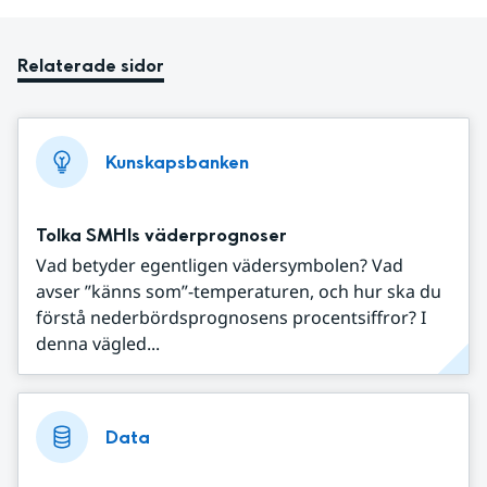
Relaterade sidor
Kunskapsbanken
Tolka SMHIs väderprognoser
Vad betyder egentligen vädersymbolen? Vad
avser ”känns som”-temperaturen, och hur ska du
förstå nederbördsprognosens procentsiffror? I
denna vägled...
Data