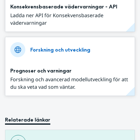
Konsekvensbaserade vädervarningar - API
Ladda ner API för Konsekvensbaserade
vädervarningar
Forskning och utveckling
Prognoser och varningar
Forskning och avancerad modellutveckling för att
du ska veta vad som väntar.
Relaterade länkar