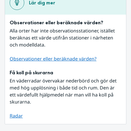
Lär dig mer
Observationer eller beräknade värden?
Alla orter har inte observationsstationer, istället 
beräknas ett värde utifrån stationer i närheten 
och modelldata.
Observationer eller beräknade värden?
Få koll på skurarna
En väderradar övervakar nederbörd och gör det 
med hög upplösning i både tid och rum. Den är 
ett värdefullt hjälpmedel när man vill ha koll på 
skurarna.
Radar