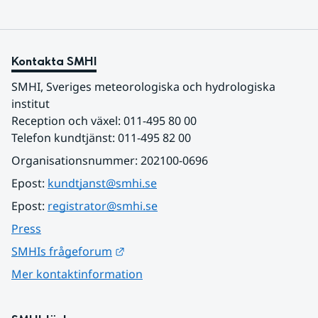
Kontakta SMHI
SMHI, Sveriges meteorologiska och hydrologiska 
institut
Reception och växel: 011-495 80 00
Telefon kundtjänst: 011-495 82 00
Organisationsnummer: 202100-0696
Epost: 
kundtjanst@smhi.se
Epost: 
registrator@smhi.se
Press
Länk till annan webbplats.
SMHIs frågeforum
Mer kontaktinformation