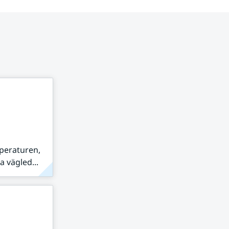
peraturen,
 vägled...