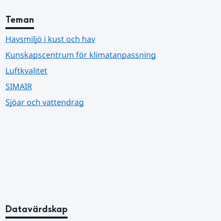
Teman
Havsmiljö i kust och hav
Kunskapscentrum för klimatanpassning
Luftkvalitet
SIMAIR
Sjöar och vattendrag
Datavärdskap