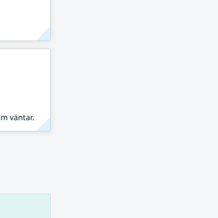
om väntar.