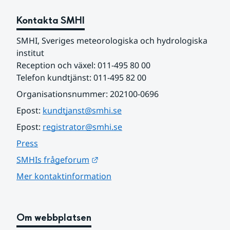
Kontakta SMHI
SMHI, Sveriges meteorologiska och hydrologiska 
institut
Reception och växel: 011-495 80 00
Telefon kundtjänst: 011-495 82 00
Organisationsnummer: 202100-0696
Epost: 
kundtjanst@smhi.se
Epost: 
registrator@smhi.se
Press
Länk till annan webbplats.
SMHIs frågeforum
Mer kontaktinformation
Om webbplatsen