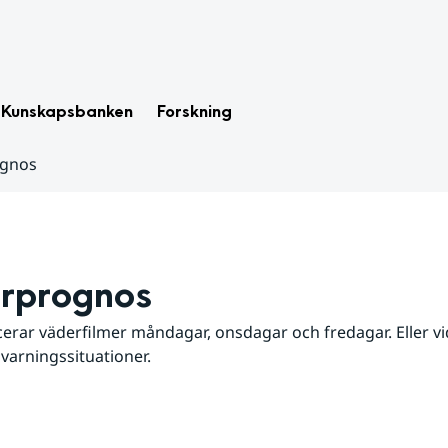
Kunskapsbanken
Forskning
ognos
rprognos
erar väderfilmer måndagar, onsdagar och fredagar. Eller vid
 varningssituationer.