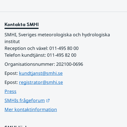
Kontakta SMHI
SMHI, Sveriges meteorologiska och hydrologiska 
institut
Reception och växel: 011-495 80 00
Telefon kundtjänst: 011-495 82 00
Organisationsnummer: 202100-0696
Epost: 
kundtjanst@smhi.se
Epost: 
registrator@smhi.se
Press
Länk till annan webbplats.
SMHIs frågeforum
Mer kontaktinformation