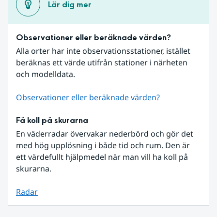
Lär dig mer
Observationer eller beräknade värden?
Alla orter har inte observationsstationer, istället 
beräknas ett värde utifrån stationer i närheten 
och modelldata.
Observationer eller beräknade värden?
Få koll på skurarna
En väderradar övervakar nederbörd och gör det 
med hög upplösning i både tid och rum. Den är 
ett värdefullt hjälpmedel när man vill ha koll på 
skurarna.
Radar