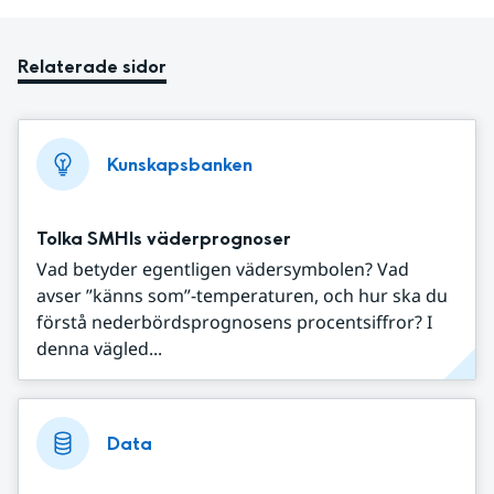
Relaterade sidor
Kunskapsbanken
Tolka SMHIs väderprognoser
Vad betyder egentligen vädersymbolen? Vad
avser ”känns som”-temperaturen, och hur ska du
förstå nederbördsprognosens procentsiffror? I
denna vägled...
Data