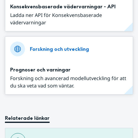
Konsekvensbaserade vädervarningar - API
Ladda ner API för Konsekvensbaserade
vädervarningar
Forskning och utveckling
Prognoser och varningar
Forskning och avancerad modellutveckling för att
du ska veta vad som väntar.
Relaterade länkar