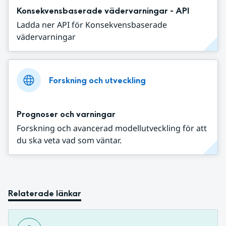
Konsekvensbaserade vädervarningar - API
Ladda ner API för Konsekvensbaserade
vädervarningar
Forskning och utveckling
Prognoser och varningar
Forskning och avancerad modellutveckling för att
du ska veta vad som väntar.
Relaterade länkar