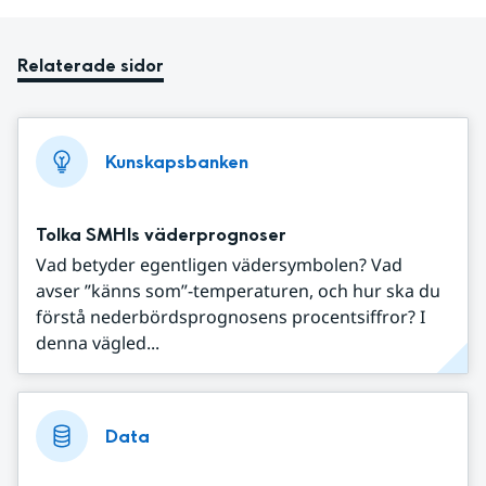
Relaterade sidor
Kunskapsbanken
Tolka SMHIs väderprognoser
Vad betyder egentligen vädersymbolen? Vad
avser ”känns som”-temperaturen, och hur ska du
förstå nederbördsprognosens procentsiffror? I
denna vägled...
Data