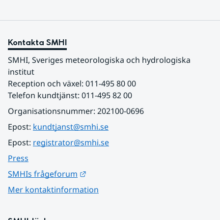
Kontakta SMHI
SMHI, Sveriges meteorologiska och hydrologiska 
institut
Reception och växel: 011-495 80 00
Telefon kundtjänst: 011-495 82 00
Organisationsnummer: 202100-0696
Epost: 
kundtjanst@smhi.se
Epost: 
registrator@smhi.se
Press
Länk till annan webbplats.
SMHIs frågeforum
Mer kontaktinformation