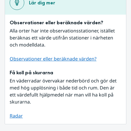
Lär dig mer
Observationer eller beräknade värden?
Alla orter har inte observationsstationer, istället 
beräknas ett värde utifrån stationer i närheten 
och modelldata.
Observationer eller beräknade värden?
Få koll på skurarna
En väderradar övervakar nederbörd och gör det 
med hög upplösning i både tid och rum. Den är 
ett värdefullt hjälpmedel när man vill ha koll på 
skurarna.
Radar