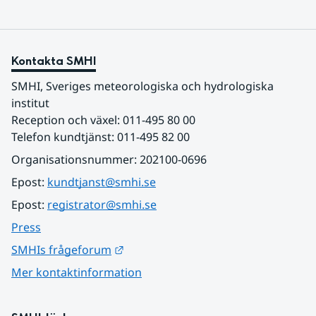
Kontakta SMHI
SMHI, Sveriges meteorologiska och hydrologiska 
institut
Reception och växel: 011-495 80 00
Telefon kundtjänst: 011-495 82 00
Organisationsnummer: 202100-0696
Epost: 
kundtjanst@smhi.se
Epost: 
registrator@smhi.se
Press
Länk till annan webbplats.
SMHIs frågeforum
Mer kontaktinformation