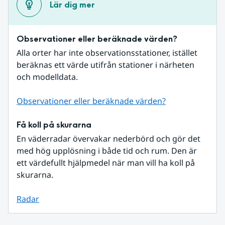
Lär dig mer
Observationer eller beräknade värden?
Alla orter har inte observationsstationer, istället 
beräknas ett värde utifrån stationer i närheten 
och modelldata.
Observationer eller beräknade värden?
Få koll på skurarna
En väderradar övervakar nederbörd och gör det 
med hög upplösning i både tid och rum. Den är 
ett värdefullt hjälpmedel när man vill ha koll på 
skurarna.
Radar