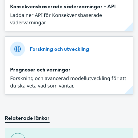
Konsekvensbaserade vädervarningar - API
Ladda ner API för Konsekvensbaserade
vädervarningar
Forskning och utveckling
Prognoser och varningar
Forskning och avancerad modellutveckling för att
du ska veta vad som väntar.
Relaterade länkar