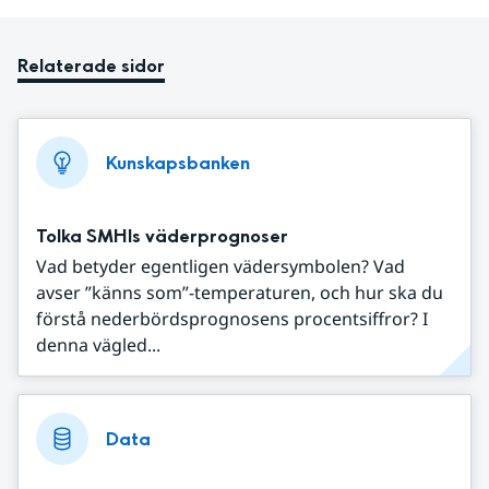
Relaterade sidor
Kunskapsbanken
Tolka SMHIs väderprognoser
Vad betyder egentligen vädersymbolen? Vad
avser ”känns som”-temperaturen, och hur ska du
förstå nederbördsprognosens procentsiffror? I
denna vägled...
Data