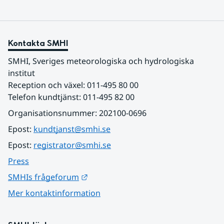
Kontakta SMHI
SMHI, Sveriges meteorologiska och hydrologiska 
institut
Reception och växel: 011-495 80 00
Telefon kundtjänst: 011-495 82 00
Organisationsnummer: 202100-0696
Epost: 
kundtjanst@smhi.se
Epost: 
registrator@smhi.se
Press
Länk till annan webbplats.
SMHIs frågeforum
Mer kontaktinformation