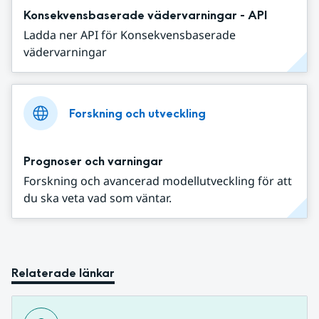
Konsekvensbaserade vädervarningar - API
Ladda ner API för Konsekvensbaserade
vädervarningar
Forskning och utveckling
Prognoser och varningar
Forskning och avancerad modellutveckling för att
du ska veta vad som väntar.
Relaterade länkar