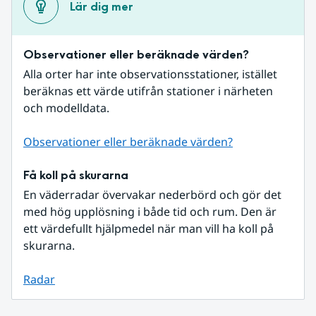
Lär dig mer
Observationer eller beräknade värden?
Alla orter har inte observationsstationer, istället 
beräknas ett värde utifrån stationer i närheten 
och modelldata.
Observationer eller beräknade värden?
Få koll på skurarna
En väderradar övervakar nederbörd och gör det 
med hög upplösning i både tid och rum. Den är 
ett värdefullt hjälpmedel när man vill ha koll på 
skurarna.
Radar