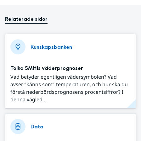
Relaterade sidor
Kunskapsbanken
Tolka SMHIs väderprognoser
Vad betyder egentligen vädersymbolen? Vad
avser ”känns som”-temperaturen, och hur ska du
förstå nederbördsprognosens procentsiffror? I
denna vägled...
Data