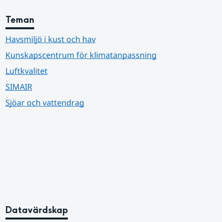
Teman
Havsmiljö i kust och hav
Kunskapscentrum för klimatanpassning
Luftkvalitet
SIMAIR
Sjöar och vattendrag
Datavärdskap