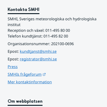
Kontakta SMHI
SMHI, Sveriges meteorologiska och hydrologiska 
institut
Reception och växel: 011-495 80 00
Telefon kundtjänst: 011-495 82 00
Organisationsnummer: 202100-0696
Epost: 
kundtjanst@smhi.se
Epost: 
registrator@smhi.se
Press
Länk till annan webbplats.
SMHIs frågeforum
Mer kontaktinformation
Om webbplatsen