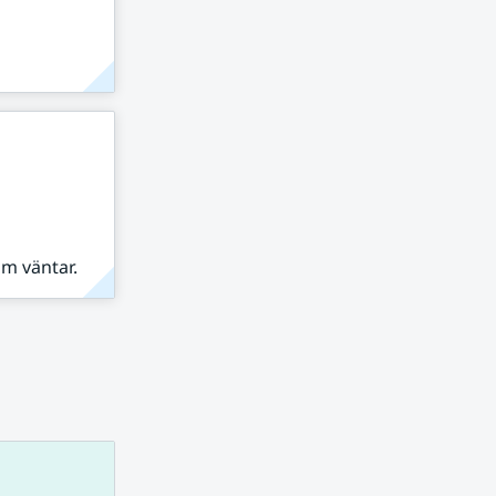
om väntar.