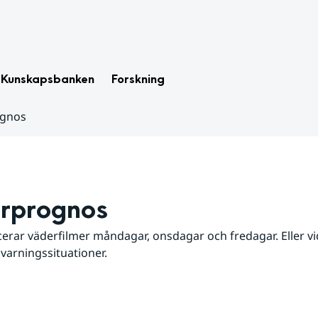
Kunskapsbanken
Forskning
ognos
rprognos
erar väderfilmer måndagar, onsdagar och fredagar. Eller vid
 varningssituationer.