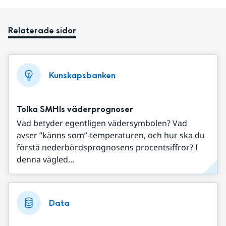
Relaterade sidor
Kunskapsbanken
Tolka SMHIs väderprognoser
Vad betyder egentligen vädersymbolen? Vad
avser ”känns som”-temperaturen, och hur ska du
förstå nederbördsprognosens procentsiffror? I
denna vägled...
Data