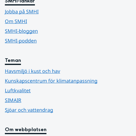
SMHI-länkar
Jobba på SMHI
Om SMHI
SMHI-bloggen
SMHI-podden
Teman
Havsmiljö i kust och hav
Kunskapscentrum för klimatanpassning
Luftkvalitet
SIMAIR
Sjöar och vattendrag
Om webbplatsen