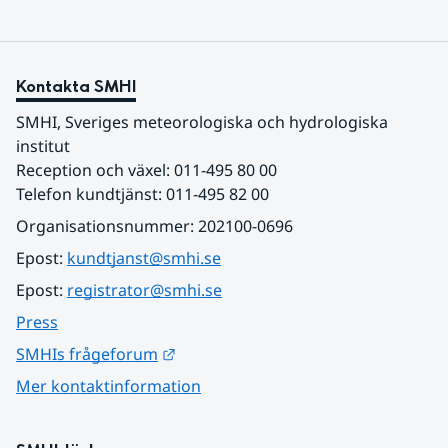
Kontakta SMHI
SMHI, Sveriges meteorologiska och hydrologiska 
institut
Reception och växel: 011-495 80 00
Telefon kundtjänst: 011-495 82 00
Organisationsnummer: 202100-0696
Epost: 
kundtjanst@smhi.se
Epost: 
registrator@smhi.se
Press
Länk till annan webbplats.
SMHIs frågeforum
Mer kontaktinformation