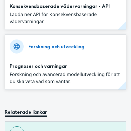
Konsekvensbaserade vädervarningar - API
Ladda ner API för Konsekvensbaserade
vädervarningar
Forskning och utveckling
Prognoser och varningar
Forskning och avancerad modellutveckling för att
du ska veta vad som väntar.
Relaterade länkar