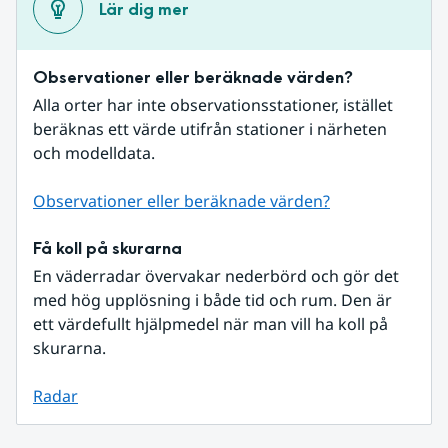
Lär dig mer
Observationer eller beräknade värden?
Alla orter har inte observationsstationer, istället 
beräknas ett värde utifrån stationer i närheten 
och modelldata.
Observationer eller beräknade värden?
Få koll på skurarna
En väderradar övervakar nederbörd och gör det 
med hög upplösning i både tid och rum. Den är 
ett värdefullt hjälpmedel när man vill ha koll på 
skurarna.
Radar