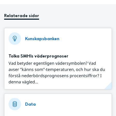
Relaterade sidor
Kunskapsbanken
Tolka SMHIs väderprognoser
Vad betyder egentligen vädersymbolen? Vad
avser ”känns som”-temperaturen, och hur ska du
förstå nederbördsprognosens procentsiffror? I
denna vägled...
Data