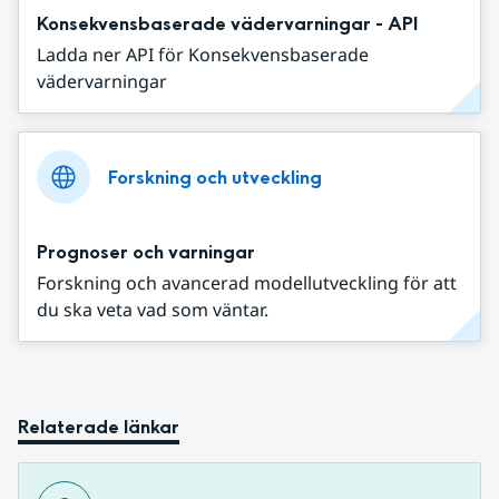
Konsekvensbaserade vädervarningar - API
Ladda ner API för Konsekvensbaserade
vädervarningar
Forskning och utveckling
Prognoser och varningar
Forskning och avancerad modellutveckling för att
du ska veta vad som väntar.
Relaterade länkar