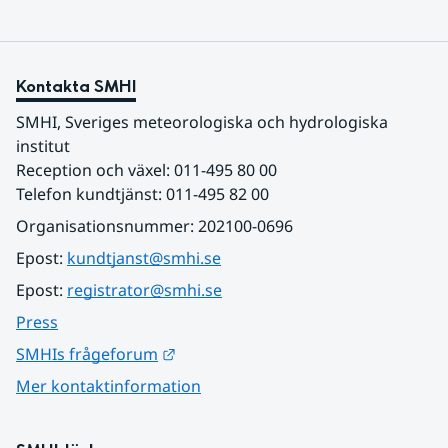
Kontakta SMHI
SMHI, Sveriges meteorologiska och hydrologiska 
institut
Reception och växel: 011-495 80 00
Telefon kundtjänst: 011-495 82 00
Organisationsnummer: 202100-0696
Epost: 
kundtjanst@smhi.se
Epost: 
registrator@smhi.se
Press
Länk till annan webbplats.
SMHIs frågeforum
Mer kontaktinformation