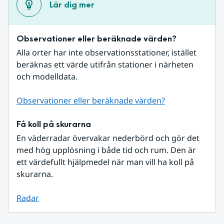
Lär dig mer
Observationer eller beräknade värden?
Alla orter har inte observationsstationer, istället 
beräknas ett värde utifrån stationer i närheten 
och modelldata.
Observationer eller beräknade värden?
Få koll på skurarna
En väderradar övervakar nederbörd och gör det 
med hög upplösning i både tid och rum. Den är 
ett värdefullt hjälpmedel när man vill ha koll på 
skurarna.
Radar