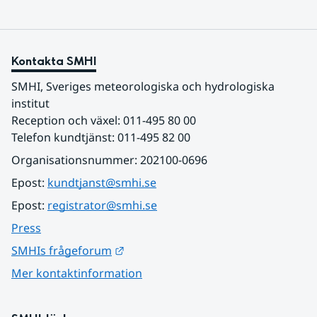
Kontakta SMHI
SMHI, Sveriges meteorologiska och hydrologiska 
institut
Reception och växel: 011-495 80 00
Telefon kundtjänst: 011-495 82 00
Organisationsnummer: 202100-0696
Epost: 
kundtjanst@smhi.se
Epost: 
registrator@smhi.se
Press
Länk till annan webbplats.
SMHIs frågeforum
Mer kontaktinformation