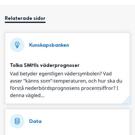
Relaterade sidor
Kunskapsbanken
Tolka SMHIs väderprognoser
Vad betyder egentligen vädersymbolen? Vad
avser ”känns som”-temperaturen, och hur ska du
förstå nederbördsprognosens procentsiffror? I
denna vägled...
Data