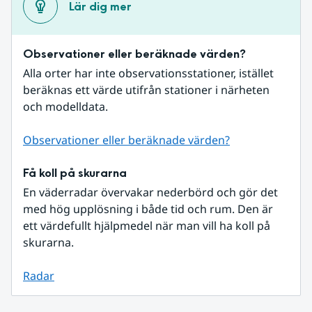
Lär dig mer
Observationer eller beräknade värden?
Alla orter har inte observationsstationer, istället 
beräknas ett värde utifrån stationer i närheten 
och modelldata.
Observationer eller beräknade värden?
Få koll på skurarna
En väderradar övervakar nederbörd och gör det 
med hög upplösning i både tid och rum. Den är 
ett värdefullt hjälpmedel när man vill ha koll på 
skurarna.
Radar