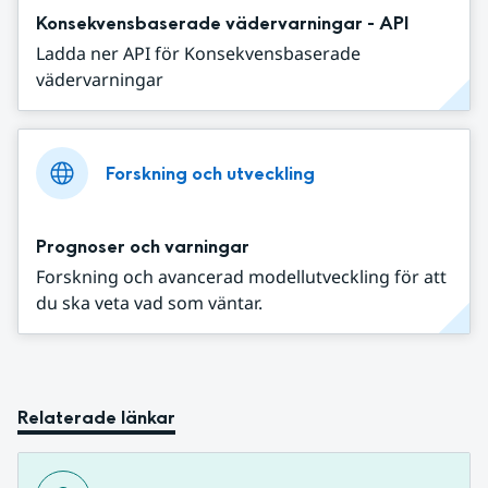
Konsekvensbaserade vädervarningar - API
Ladda ner API för Konsekvensbaserade
vädervarningar
Forskning och utveckling
Prognoser och varningar
Forskning och avancerad modellutveckling för att
du ska veta vad som väntar.
Relaterade länkar