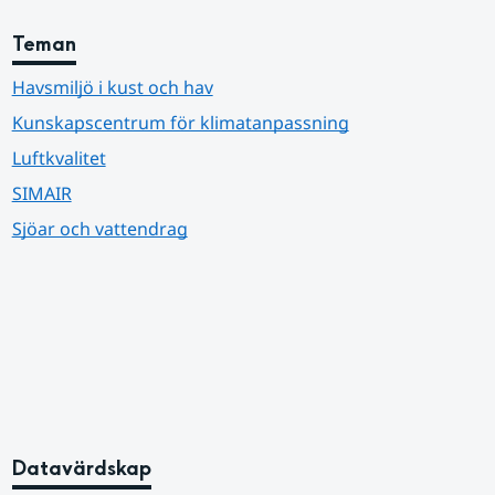
Teman
Havsmiljö i kust och hav
Kunskapscentrum för klimatanpassning
Luftkvalitet
SIMAIR
Sjöar och vattendrag
Datavärdskap