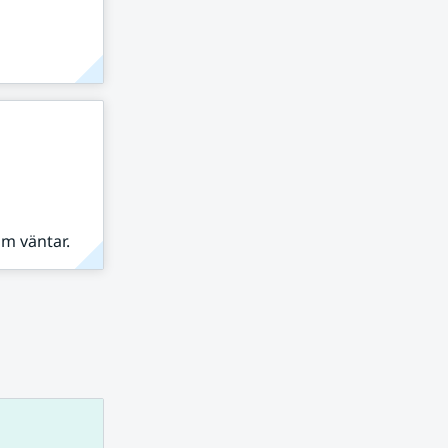
om väntar.