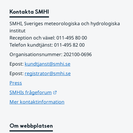
Kontakta SMHI
SMHI, Sveriges meteorologiska och hydrologiska 
institut
Reception och växel: 011-495 80 00
Telefon kundtjänst: 011-495 82 00
Organisationsnummer: 202100-0696
Epost: 
kundtjanst@smhi.se
Epost: 
registrator@smhi.se
Press
Länk till annan webbplats.
SMHIs frågeforum
Mer kontaktinformation
Om webbplatsen