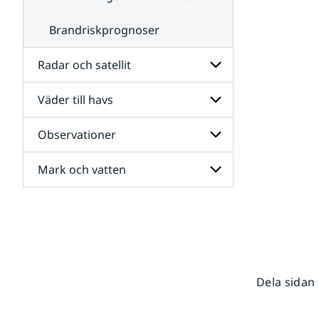
Brandriskprognoser
Radar och satellit
Väder till havs
Undersidor
för
Radar
Observationer
Undersidor
och
för
satellit
Väder
Mark och vatten
Undersidor
till
för
havs
Observationer
Undersidor
för
Mark
och
vatten
Dela sidan