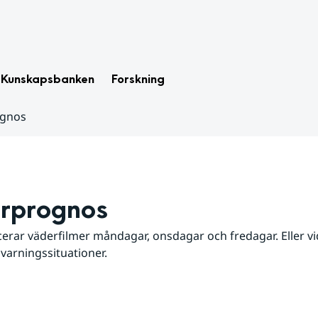
Kunskapsbanken
Forskning
ognos
rprognos
erar väderfilmer måndagar, onsdagar och fredagar. Eller vid
 varningssituationer.