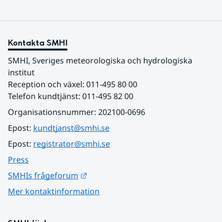
Kontakta SMHI
SMHI, Sveriges meteorologiska och hydrologiska 
institut
Reception och växel: 011-495 80 00
Telefon kundtjänst: 011-495 82 00
Organisationsnummer: 202100-0696
Epost: 
kundtjanst@smhi.se
Epost: 
registrator@smhi.se
Press
Länk till annan webbplats.
SMHIs frågeforum
Mer kontaktinformation