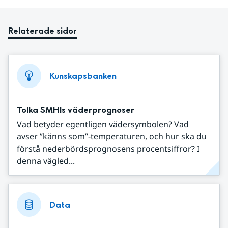
Relaterade sidor
Kunskapsbanken
Tolka SMHIs väderprognoser
Vad betyder egentligen vädersymbolen? Vad
avser ”känns som”-temperaturen, och hur ska du
förstå nederbördsprognosens procentsiffror? I
denna vägled...
Data