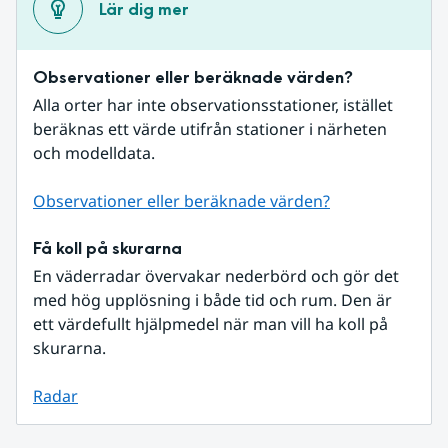
Lär dig mer
Observationer eller beräknade värden?
Alla orter har inte observationsstationer, istället 
beräknas ett värde utifrån stationer i närheten 
och modelldata.
Observationer eller beräknade värden?
Få koll på skurarna
En väderradar övervakar nederbörd och gör det 
med hög upplösning i både tid och rum. Den är 
ett värdefullt hjälpmedel när man vill ha koll på 
skurarna.
Radar