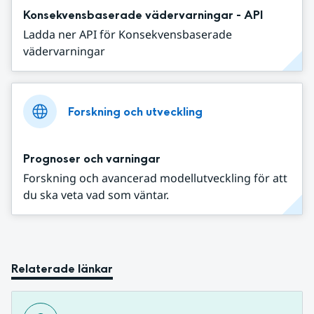
Konsekvensbaserade vädervarningar - API
Ladda ner API för Konsekvensbaserade
vädervarningar
Forskning och utveckling
Prognoser och varningar
Forskning och avancerad modellutveckling för att
du ska veta vad som väntar.
Relaterade länkar