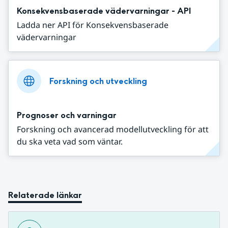
Konsekvensbaserade vädervarningar - API
Ladda ner API för Konsekvensbaserade
vädervarningar
Forskning och utveckling
Prognoser och varningar
Forskning och avancerad modellutveckling för att
du ska veta vad som väntar.
Relaterade länkar