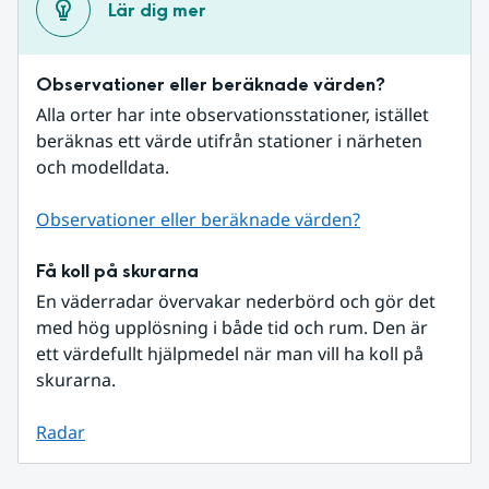
Lär dig mer
Observationer eller beräknade värden?
Alla orter har inte observationsstationer, istället 
beräknas ett värde utifrån stationer i närheten 
och modelldata.
Observationer eller beräknade värden?
Få koll på skurarna
En väderradar övervakar nederbörd och gör det 
med hög upplösning i både tid och rum. Den är 
ett värdefullt hjälpmedel när man vill ha koll på 
skurarna.
Radar