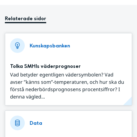
Relaterade sidor
Kunskapsbanken
Tolka SMHIs väderprognoser
Vad betyder egentligen vädersymbolen? Vad
avser ”känns som”-temperaturen, och hur ska du
förstå nederbördsprognosens procentsiffror? I
denna vägled...
Data