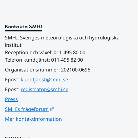
Kontakta SMHI
SMHI, Sveriges meteorologiska och hydrologiska 
institut
Reception och växel: 011-495 80 00
Telefon kundtjänst: 011-495 82 00
Organisationsnummer: 202100-0696
Epost: 
kundtjanst@smhi.se
Epost: 
registrator@smhi.se
Press
Länk till annan webbplats.
SMHIs frågeforum
Mer kontaktinformation