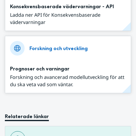
Konsekvensbaserade vädervarningar - API
Ladda ner API för Konsekvensbaserade
vädervarningar
Forskning och utveckling
Prognoser och varningar
Forskning och avancerad modellutveckling för att
du ska veta vad som väntar.
Relaterade länkar