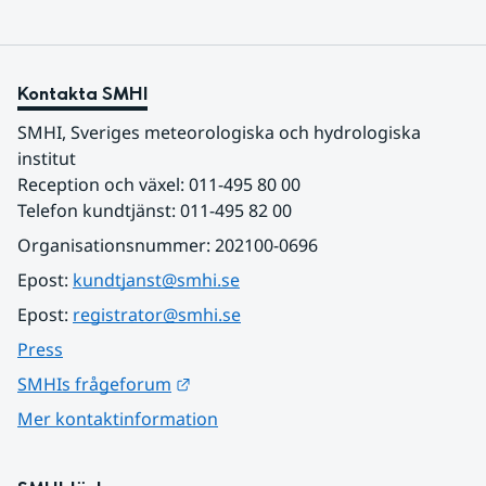
Kontakta SMHI
SMHI, Sveriges meteorologiska och hydrologiska 
institut
Reception och växel: 011-495 80 00
Telefon kundtjänst: 011-495 82 00
Organisationsnummer: 202100-0696
Epost: 
kundtjanst@smhi.se
Epost: 
registrator@smhi.se
Press
Länk till annan webbplats.
SMHIs frågeforum
Mer kontaktinformation