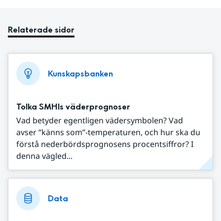
Relaterade sidor
Kunskapsbanken
Tolka SMHIs väderprognoser
Vad betyder egentligen vädersymbolen? Vad
avser ”känns som”-temperaturen, och hur ska du
förstå nederbördsprognosens procentsiffror? I
denna vägled...
Data