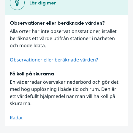
Lär dig mer
Observationer eller beräknade värden?
Alla orter har inte observationsstationer, istället 
beräknas ett värde utifrån stationer i närheten 
och modelldata.
Observationer eller beräknade värden?
Få koll på skurarna
En väderradar övervakar nederbörd och gör det 
med hög upplösning i både tid och rum. Den är 
ett värdefullt hjälpmedel när man vill ha koll på 
skurarna.
Radar