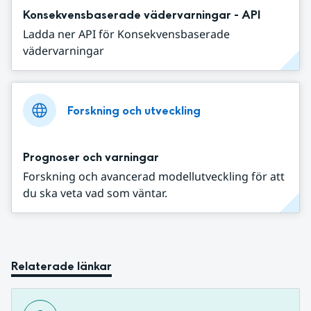
Konsekvensbaserade vädervarningar - API
Ladda ner API för Konsekvensbaserade
vädervarningar
Forskning och utveckling
Prognoser och varningar
Forskning och avancerad modellutveckling för att
du ska veta vad som väntar.
Relaterade länkar