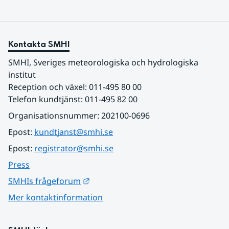
Kontakta SMHI
SMHI, Sveriges meteorologiska och hydrologiska 
institut
Reception och växel: 011-495 80 00
Telefon kundtjänst: 011-495 82 00
Organisationsnummer: 202100-0696
Epost: 
kundtjanst@smhi.se
Epost: 
registrator@smhi.se
Press
Länk till annan webbplats.
SMHIs frågeforum
Mer kontaktinformation