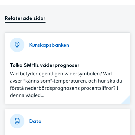
Relaterade sidor
Kunskapsbanken
Tolka SMHIs väderprognoser
Vad betyder egentligen vädersymbolen? Vad
avser ”känns som”-temperaturen, och hur ska du
förstå nederbördsprognosens procentsiffror? I
denna vägled...
Data