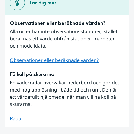
Lär dig mer
Observationer eller beräknade värden?
Alla orter har inte observationsstationer, istället 
beräknas ett värde utifrån stationer i närheten 
och modelldata.
Observationer eller beräknade värden?
Få koll på skurarna
En väderradar övervakar nederbörd och gör det 
med hög upplösning i både tid och rum. Den är 
ett värdefullt hjälpmedel när man vill ha koll på 
skurarna.
Radar