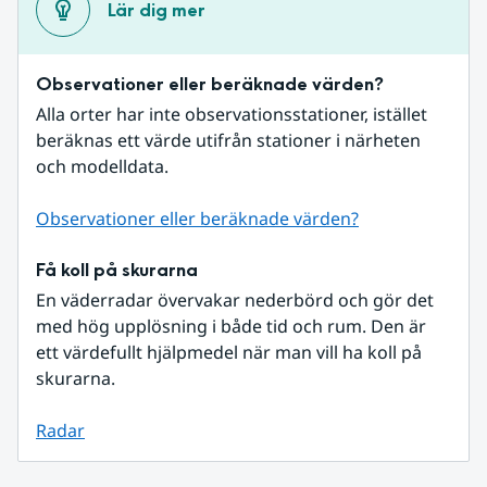
Lär dig mer
Observationer eller beräknade värden?
Alla orter har inte observationsstationer, istället 
beräknas ett värde utifrån stationer i närheten 
och modelldata.
Observationer eller beräknade värden?
Få koll på skurarna
En väderradar övervakar nederbörd och gör det 
med hög upplösning i både tid och rum. Den är 
ett värdefullt hjälpmedel när man vill ha koll på 
skurarna.
Radar