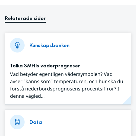
Relaterade sidor
Kunskapsbanken
Tolka SMHIs väderprognoser
Vad betyder egentligen vädersymbolen? Vad
avser ”känns som”-temperaturen, och hur ska du
förstå nederbördsprognosens procentsiffror? I
denna vägled...
Data