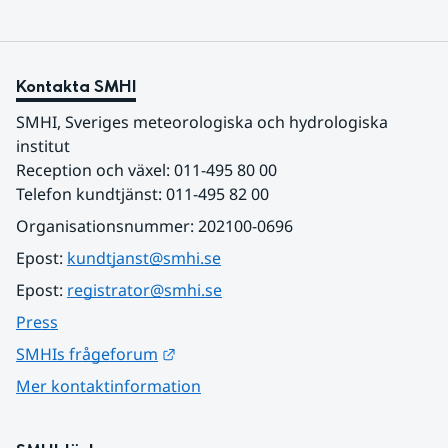
Kontakta SMHI
SMHI, Sveriges meteorologiska och hydrologiska 
institut
Reception och växel: 011-495 80 00
Telefon kundtjänst: 011-495 82 00
Organisationsnummer: 202100-0696
Epost: 
kundtjanst@smhi.se
Epost: 
registrator@smhi.se
Press
Länk till annan webbplats.
SMHIs frågeforum
Mer kontaktinformation