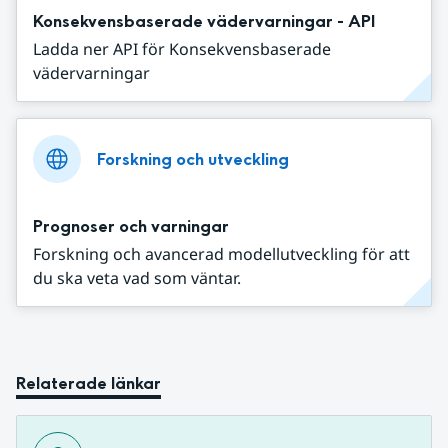
Konsekvensbaserade vädervarningar - API
Ladda ner API för Konsekvensbaserade
vädervarningar
Forskning och utveckling
Prognoser och varningar
Forskning och avancerad modellutveckling för att
du ska veta vad som väntar.
Relaterade länkar