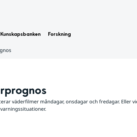
Kunskapsbanken
Forskning
ognos
rprognos
erar väderfilmer måndagar, onsdagar och fredagar. Eller vid
 varningssituationer.