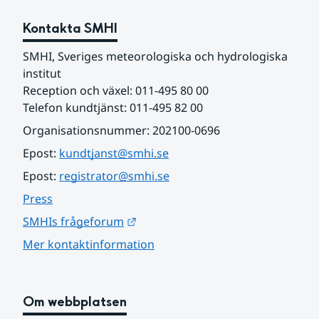
Kontakta SMHI
SMHI, Sveriges meteorologiska och hydrologiska 
institut
Reception och växel: 011-495 80 00
Telefon kundtjänst: 011-495 82 00
Organisationsnummer: 202100-0696
Epost: 
kundtjanst@smhi.se
Epost: 
registrator@smhi.se
Press
Länk till annan webbplats.
SMHIs frågeforum
Mer kontaktinformation
Om webbplatsen