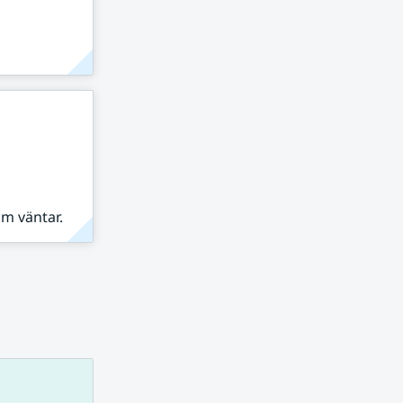
om väntar.