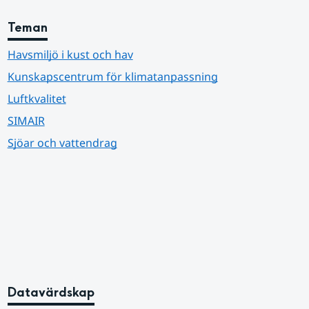
Teman
Havsmiljö i kust och hav
Kunskapscentrum för klimatanpassning
Luftkvalitet
SIMAIR
Sjöar och vattendrag
Datavärdskap