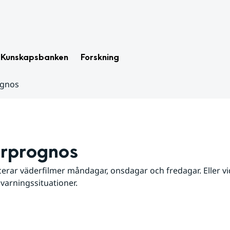
Kunskapsbanken
Forskning
ognos
rprognos
erar väderfilmer måndagar, onsdagar och fredagar. Eller vid
 varningssituationer.