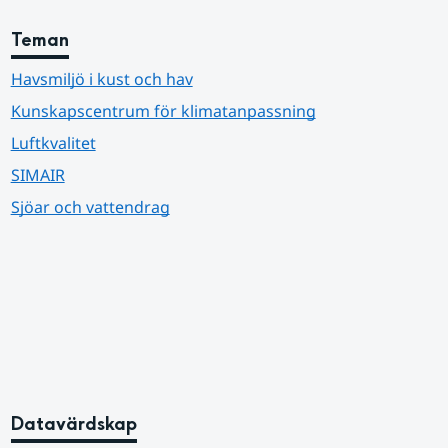
Teman
Havsmiljö i kust och hav
Kunskapscentrum för klimatanpassning
Luftkvalitet
SIMAIR
Sjöar och vattendrag
Datavärdskap