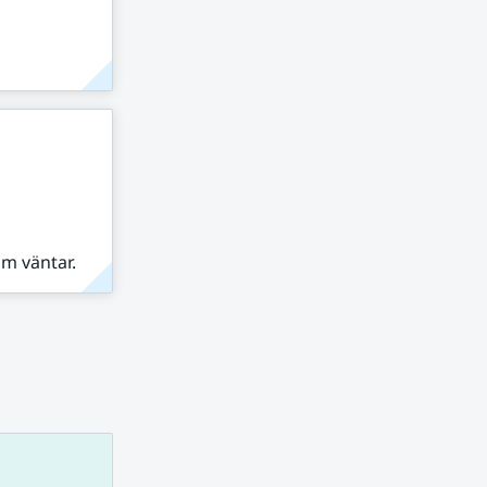
om väntar.