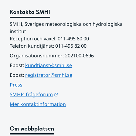
Kontakta SMHI
SMHI, Sveriges meteorologiska och hydrologiska 
institut
Reception och växel: 011-495 80 00
Telefon kundtjänst: 011-495 82 00
Organisationsnummer: 202100-0696
Epost: 
kundtjanst@smhi.se
Epost: 
registrator@smhi.se
Press
Länk till annan webbplats.
SMHIs frågeforum
Mer kontaktinformation
Om webbplatsen