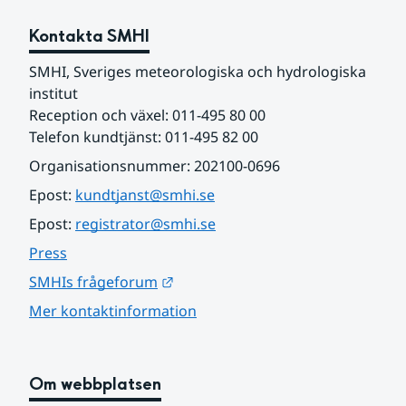
Kontakta SMHI
SMHI, Sveriges meteorologiska och hydrologiska 
institut
Reception och växel: 011-495 80 00
Telefon kundtjänst: 011-495 82 00
Organisationsnummer: 202100-0696
Epost: 
kundtjanst@smhi.se
Epost: 
registrator@smhi.se
Press
Länk till annan webbplats.
SMHIs frågeforum
Mer kontaktinformation
Om webbplatsen