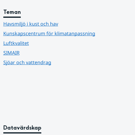
Teman
Havsmiljö i kust och hav
Kunskapscentrum för klimatanpassning
Luftkvalitet
SIMAIR
Sjöar och vattendrag
Datavärdskap