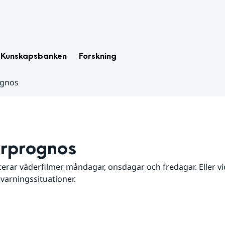
Kunskapsbanken
Forskning
ognos
rprognos
erar väderfilmer måndagar, onsdagar och fredagar. Eller vid
 varningssituationer.