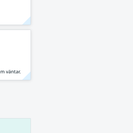
om väntar.