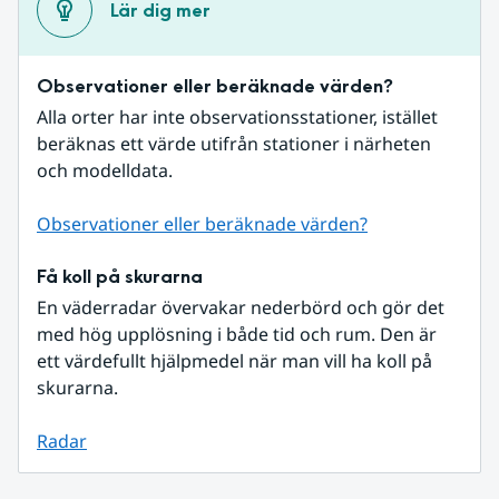
Lär dig mer
Observationer eller beräknade värden?
Alla orter har inte observationsstationer, istället 
beräknas ett värde utifrån stationer i närheten 
och modelldata.
Observationer eller beräknade värden?
Få koll på skurarna
En väderradar övervakar nederbörd och gör det 
med hög upplösning i både tid och rum. Den är 
ett värdefullt hjälpmedel när man vill ha koll på 
skurarna.
Radar