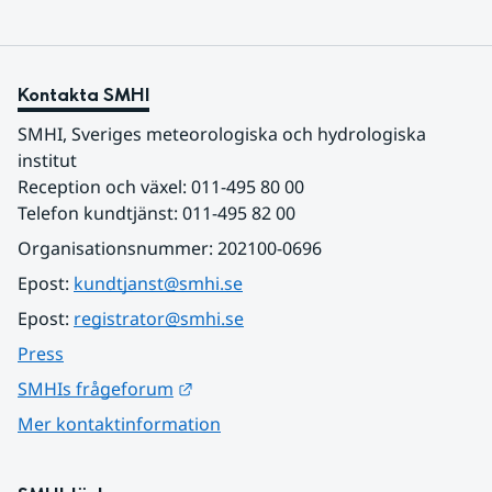
Kontakta SMHI
SMHI, Sveriges meteorologiska och hydrologiska 
institut
Reception och växel: 011-495 80 00
Telefon kundtjänst: 011-495 82 00
Organisationsnummer: 202100-0696
Epost: 
kundtjanst@smhi.se
Epost: 
registrator@smhi.se
Press
Länk till annan webbplats.
SMHIs frågeforum
Mer kontaktinformation