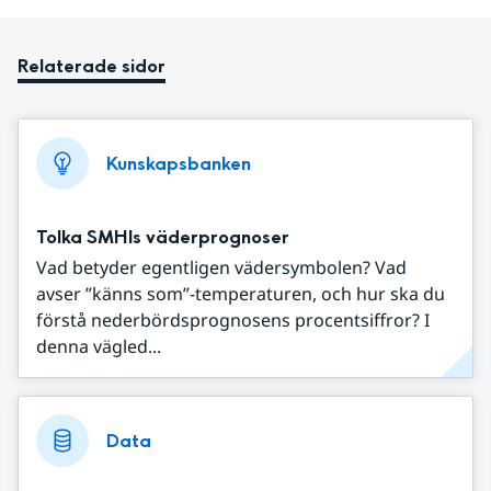
Relaterade sidor
Kunskapsbanken
Tolka SMHIs väderprognoser
Vad betyder egentligen vädersymbolen? Vad
avser ”känns som”-temperaturen, och hur ska du
förstå nederbördsprognosens procentsiffror? I
denna vägled...
Data