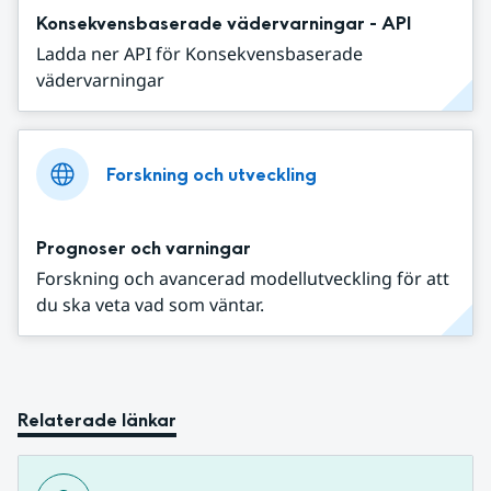
Konsekvensbaserade vädervarningar - API
Ladda ner API för Konsekvensbaserade
vädervarningar
Forskning och utveckling
Prognoser och varningar
Forskning och avancerad modellutveckling för att
du ska veta vad som väntar.
Relaterade länkar