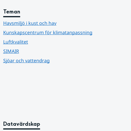
Teman
Havsmiljö i kust och hav
Kunskapscentrum för klimatanpassning
Luftkvalitet
SIMAIR
Sjöar och vattendrag
Datavärdskap