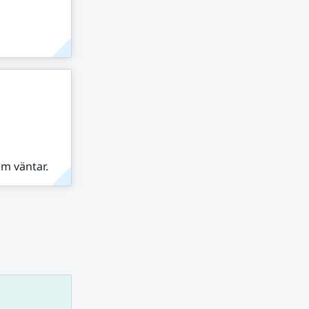
om väntar.