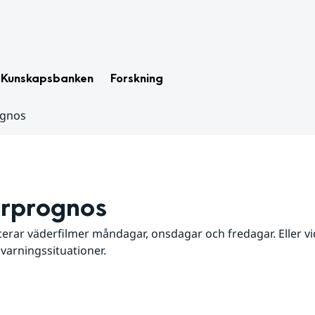
Kunskapsbanken
Forskning
ognos
rprognos
erar väderfilmer måndagar, onsdagar och fredagar. Eller vid
 varningssituationer.