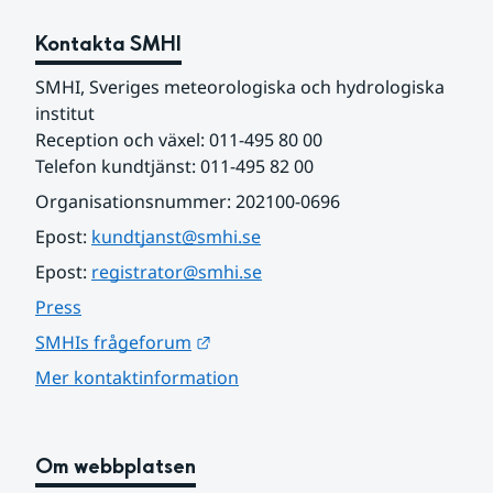
Kontakta SMHI
SMHI, Sveriges meteorologiska och hydrologiska 
institut
Reception och växel: 011-495 80 00
Telefon kundtjänst: 011-495 82 00
Organisationsnummer: 202100-0696
Epost: 
kundtjanst@smhi.se
Epost: 
registrator@smhi.se
Press
Länk till annan webbplats.
SMHIs frågeforum
Mer kontaktinformation
Om webbplatsen