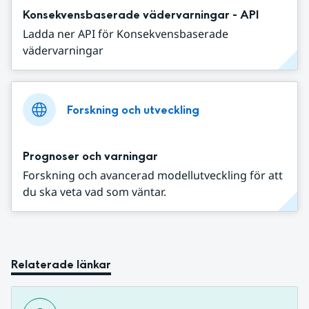
Konsekvensbaserade vädervarningar - API
Ladda ner API för Konsekvensbaserade
vädervarningar
Forskning och utveckling
Prognoser och varningar
Forskning och avancerad modellutveckling för att
du ska veta vad som väntar.
Relaterade länkar