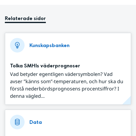
Relaterade sidor
Kunskapsbanken
Tolka SMHIs väderprognoser
Vad betyder egentligen vädersymbolen? Vad
avser ”känns som”-temperaturen, och hur ska du
förstå nederbördsprognosens procentsiffror? I
denna vägled...
Data