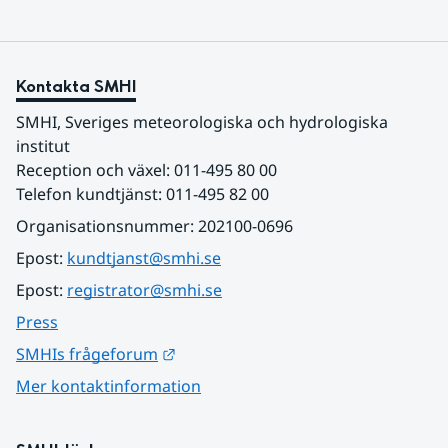
Kontakta SMHI
SMHI, Sveriges meteorologiska och hydrologiska 
institut
Reception och växel: 011-495 80 00
Telefon kundtjänst: 011-495 82 00
Organisationsnummer: 202100-0696
Epost: 
kundtjanst@smhi.se
Epost: 
registrator@smhi.se
Press
Länk till annan webbplats.
SMHIs frågeforum
Mer kontaktinformation