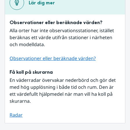
Lär dig mer
Observationer eller beräknade värden?
Alla orter har inte observationsstationer, istället 
beräknas ett värde utifrån stationer i närheten 
och modelldata.
Observationer eller beräknade värden?
Få koll på skurarna
En väderradar övervakar nederbörd och gör det 
med hög upplösning i både tid och rum. Den är 
ett värdefullt hjälpmedel när man vill ha koll på 
skurarna.
Radar