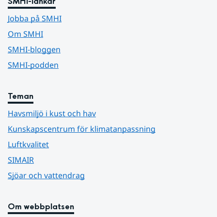
SMHI-länkar
Jobba på SMHI
Om SMHI
SMHI-bloggen
SMHI-podden
Teman
Havsmiljö i kust och hav
Kunskapscentrum för klimatanpassning
Luftkvalitet
SIMAIR
Sjöar och vattendrag
Om webbplatsen