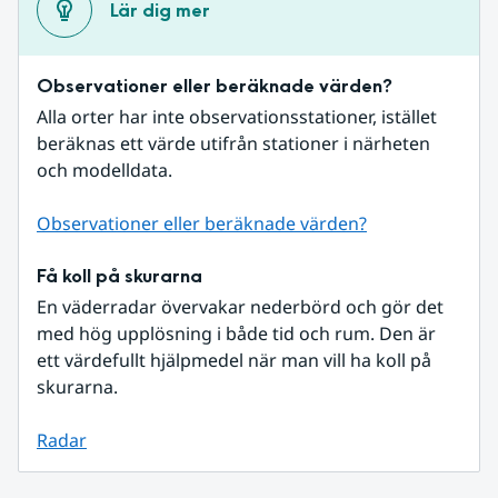
Lär dig mer
Observationer eller beräknade värden?
Alla orter har inte observationsstationer, istället 
beräknas ett värde utifrån stationer i närheten 
och modelldata.
Observationer eller beräknade värden?
Få koll på skurarna
En väderradar övervakar nederbörd och gör det 
med hög upplösning i både tid och rum. Den är 
ett värdefullt hjälpmedel när man vill ha koll på 
skurarna.
Radar