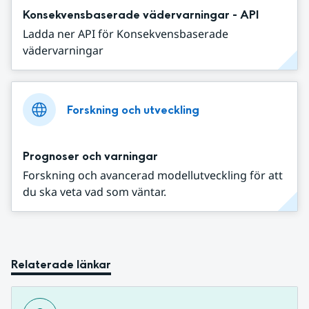
Konsekvensbaserade vädervarningar - API
Ladda ner API för Konsekvensbaserade
vädervarningar
Forskning och utveckling
Prognoser och varningar
Forskning och avancerad modellutveckling för att
du ska veta vad som väntar.
Relaterade länkar