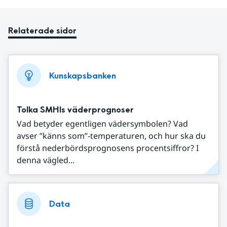
Relaterade sidor
Kunskapsbanken
Tolka SMHIs väderprognoser
Vad betyder egentligen vädersymbolen? Vad
avser ”känns som”-temperaturen, och hur ska du
förstå nederbördsprognosens procentsiffror? I
denna vägled...
Data