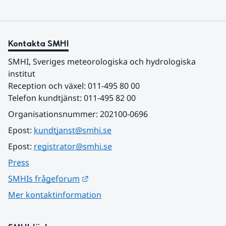
Kontakta SMHI
SMHI, Sveriges meteorologiska och hydrologiska 
institut
Reception och växel: 011-495 80 00
Telefon kundtjänst: 011-495 82 00
Organisationsnummer: 202100-0696
Epost: 
kundtjanst@smhi.se
Epost: 
registrator@smhi.se
Press
Länk till annan webbplats.
SMHIs frågeforum
Mer kontaktinformation