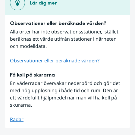
Lär dig mer
Observationer eller beräknade värden?
Alla orter har inte observationsstationer, istället 
beräknas ett värde utifrån stationer i närheten 
och modelldata.
Observationer eller beräknade värden?
Få koll på skurarna
En väderradar övervakar nederbörd och gör det 
med hög upplösning i både tid och rum. Den är 
ett värdefullt hjälpmedel när man vill ha koll på 
skurarna.
Radar