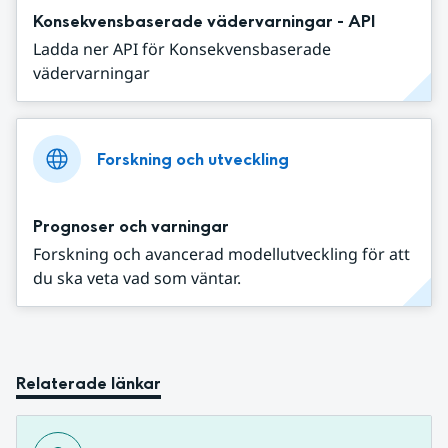
Konsekvensbaserade vädervarningar - API
Ladda ner API för Konsekvensbaserade
vädervarningar
Forskning och utveckling
Prognoser och varningar
Forskning och avancerad modellutveckling för att
du ska veta vad som väntar.
Relaterade länkar