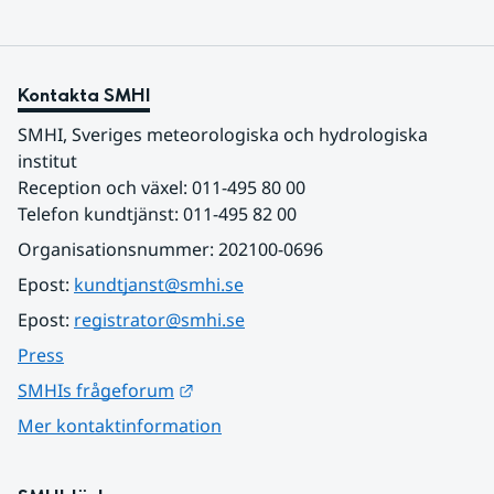
Kontakta SMHI
SMHI, Sveriges meteorologiska och hydrologiska 
institut
Reception och växel: 011-495 80 00
Telefon kundtjänst: 011-495 82 00
Organisationsnummer: 202100-0696
Epost: 
kundtjanst@smhi.se
Epost: 
registrator@smhi.se
Press
Länk till annan webbplats.
SMHIs frågeforum
Mer kontaktinformation