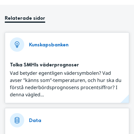
Relaterade sidor
Kunskapsbanken
Tolka SMHIs väderprognoser
Vad betyder egentligen vädersymbolen? Vad
avser ”känns som”-temperaturen, och hur ska du
förstå nederbördsprognosens procentsiffror? I
denna vägled...
Data