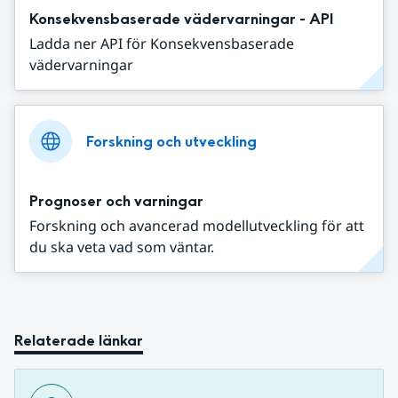
Konsekvensbaserade vädervarningar - API
Ladda ner API för Konsekvensbaserade
vädervarningar
Forskning och utveckling
Prognoser och varningar
Forskning och avancerad modellutveckling för att
du ska veta vad som väntar.
Relaterade länkar