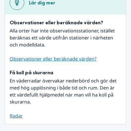
Lär dig mer
Observationer eller beräknade värden?
Alla orter har inte observationsstationer, istället 
beräknas ett värde utifrån stationer i närheten 
och modelldata.
Observationer eller beräknade värden?
Få koll på skurarna
En väderradar övervakar nederbörd och gör det 
med hög upplösning i både tid och rum. Den är 
ett värdefullt hjälpmedel när man vill ha koll på 
skurarna.
Radar