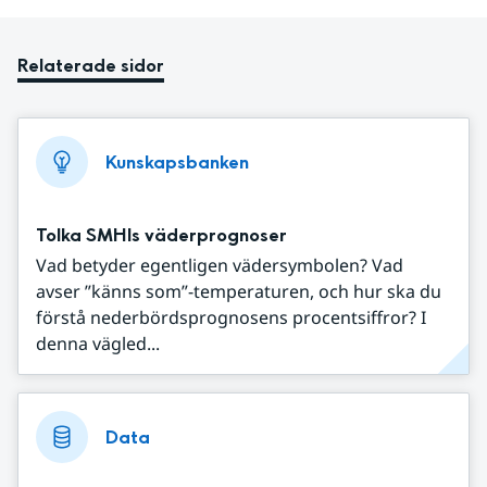
Relaterade sidor
Kunskapsbanken
Tolka SMHIs väderprognoser
Vad betyder egentligen vädersymbolen? Vad
avser ”känns som”-temperaturen, och hur ska du
förstå nederbördsprognosens procentsiffror? I
denna vägled...
Data