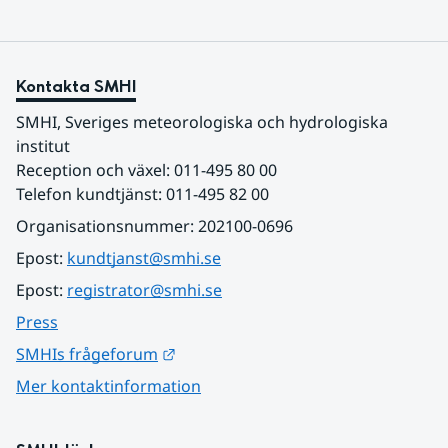
Kontakta SMHI
SMHI, Sveriges meteorologiska och hydrologiska 
institut
Reception och växel: 011-495 80 00
Telefon kundtjänst: 011-495 82 00
Organisationsnummer: 202100-0696
Epost: 
kundtjanst@smhi.se
Epost: 
registrator@smhi.se
Press
Länk till annan webbplats.
SMHIs frågeforum
Mer kontaktinformation