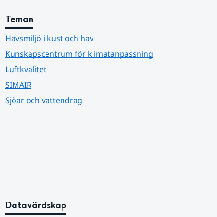
Teman
Havsmiljö i kust och hav
Kunskapscentrum för klimatanpassning
Luftkvalitet
SIMAIR
Sjöar och vattendrag
Datavärdskap