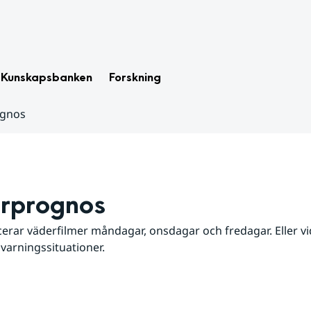
Kunskapsbanken
Forskning
ognos
rprognos
erar väderfilmer måndagar, onsdagar och fredagar. Eller vid
 varningssituationer.