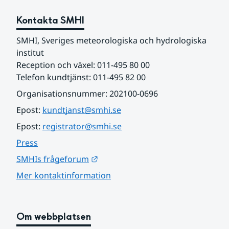
Kontakta SMHI
SMHI, Sveriges meteorologiska och hydrologiska 
institut
Reception och växel: 011-495 80 00
Telefon kundtjänst: 011-495 82 00
Organisationsnummer: 202100-0696
Epost: 
kundtjanst@smhi.se
Epost: 
registrator@smhi.se
Press
Länk till annan webbplats.
SMHIs frågeforum
Mer kontaktinformation
Om webbplatsen