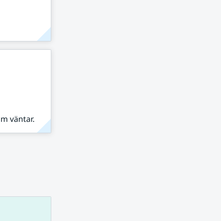
om väntar.