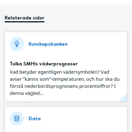
Relaterade sidor
Kunskapsbanken
Tolka SMHIs väderprognoser
Vad betyder egentligen vädersymbolen? Vad
avser ”känns som”-temperaturen, och hur ska du
förstå nederbördsprognosens procentsiffror? I
denna vägled...
Data