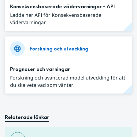
Konsekvensbaserade vädervarningar - API
Ladda ner API för Konsekvensbaserade
vädervarningar
Forskning och utveckling
Prognoser och varningar
Forskning och avancerad modellutveckling för att
du ska veta vad som väntar.
Relaterade länkar