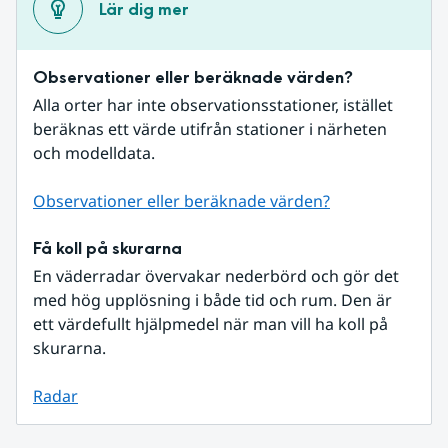
Lär dig mer
Observationer eller beräknade värden?
Alla orter har inte observationsstationer, istället 
beräknas ett värde utifrån stationer i närheten 
och modelldata.
Observationer eller beräknade värden?
Få koll på skurarna
En väderradar övervakar nederbörd och gör det 
med hög upplösning i både tid och rum. Den är 
ett värdefullt hjälpmedel när man vill ha koll på 
skurarna.
Radar