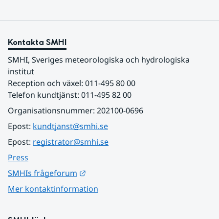
Kontakta SMHI
SMHI, Sveriges meteorologiska och hydrologiska 
institut
Reception och växel: 011-495 80 00
Telefon kundtjänst: 011-495 82 00
Organisationsnummer: 202100-0696
Epost: 
kundtjanst@smhi.se
Epost: 
registrator@smhi.se
Press
Länk till annan webbplats.
SMHIs frågeforum
Mer kontaktinformation