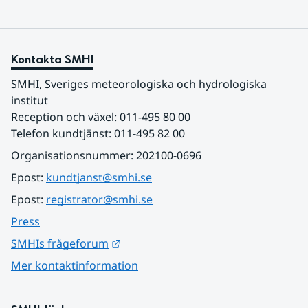
Kontakta SMHI
SMHI, Sveriges meteorologiska och hydrologiska 
institut
Reception och växel: 011-495 80 00
Telefon kundtjänst: 011-495 82 00
Organisationsnummer: 202100-0696
Epost: 
kundtjanst@smhi.se
Epost: 
registrator@smhi.se
Press
Länk till annan webbplats.
SMHIs frågeforum
Mer kontaktinformation