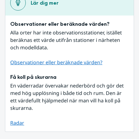
Lär dig mer
Observationer eller beräknade värden?
Alla orter har inte observationsstationer, istället 
beräknas ett värde utifrån stationer i närheten 
och modelldata.
Observationer eller beräknade värden?
Få koll på skurarna
En väderradar övervakar nederbörd och gör det 
med hög upplösning i både tid och rum. Den är 
ett värdefullt hjälpmedel när man vill ha koll på 
skurarna.
Radar