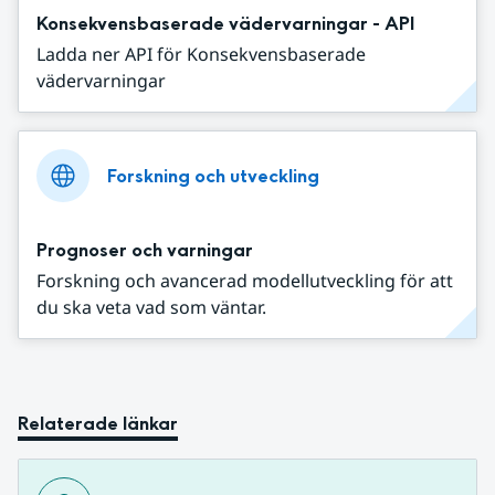
Konsekvensbaserade vädervarningar - API
Ladda ner API för Konsekvensbaserade
vädervarningar
Forskning och utveckling
Prognoser och varningar
Forskning och avancerad modellutveckling för att
du ska veta vad som väntar.
Relaterade länkar