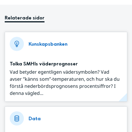
Relaterade sidor
Kunskapsbanken
Tolka SMHIs väderprognoser
Vad betyder egentligen vädersymbolen? Vad
avser ”känns som”-temperaturen, och hur ska du
förstå nederbördsprognosens procentsiffror? I
denna vägled...
Data