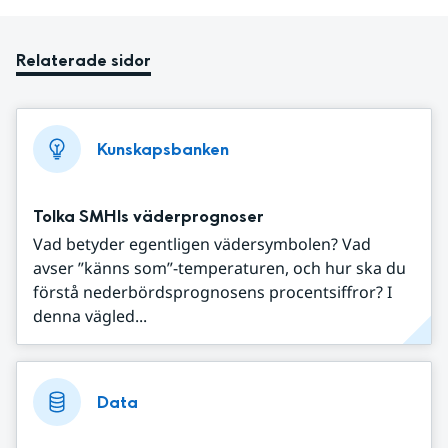
Relaterade sidor
Kunskapsbanken
Tolka SMHIs väderprognoser
Vad betyder egentligen vädersymbolen? Vad
avser ”känns som”-temperaturen, och hur ska du
förstå nederbördsprognosens procentsiffror? I
denna vägled...
Data