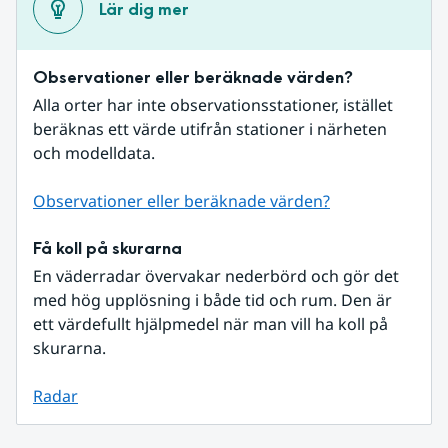
Lär dig mer
Observationer eller beräknade värden?
Alla orter har inte observationsstationer, istället 
beräknas ett värde utifrån stationer i närheten 
och modelldata.
Observationer eller beräknade värden?
Få koll på skurarna
En väderradar övervakar nederbörd och gör det 
med hög upplösning i både tid och rum. Den är 
ett värdefullt hjälpmedel när man vill ha koll på 
skurarna.
Radar