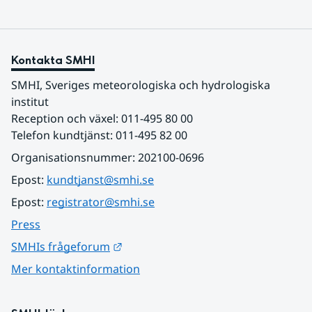
Kontakta SMHI
SMHI, Sveriges meteorologiska och hydrologiska 
institut
Reception och växel: 011-495 80 00
Telefon kundtjänst: 011-495 82 00
Organisationsnummer: 202100-0696
Epost: 
kundtjanst@smhi.se
Epost: 
registrator@smhi.se
Press
Länk till annan webbplats.
SMHIs frågeforum
Mer kontaktinformation