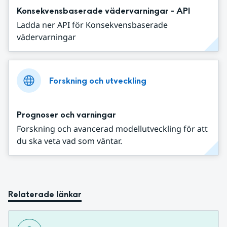
Konsekvensbaserade vädervarningar - API
Ladda ner API för Konsekvensbaserade
vädervarningar
Forskning och utveckling
Prognoser och varningar
Forskning och avancerad modellutveckling för att
du ska veta vad som väntar.
Relaterade länkar