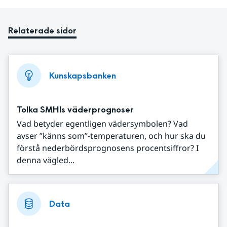
Relaterade sidor
Kunskapsbanken
Tolka SMHIs väderprognoser
Vad betyder egentligen vädersymbolen? Vad
avser ”känns som”-temperaturen, och hur ska du
förstå nederbördsprognosens procentsiffror? I
denna vägled...
Data