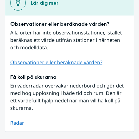
Lär dig mer
Observationer eller beräknade värden?
Alla orter har inte observationsstationer, istället 
beräknas ett värde utifrån stationer i närheten 
och modelldata.
Observationer eller beräknade värden?
Få koll på skurarna
En väderradar övervakar nederbörd och gör det 
med hög upplösning i både tid och rum. Den är 
ett värdefullt hjälpmedel när man vill ha koll på 
skurarna.
Radar