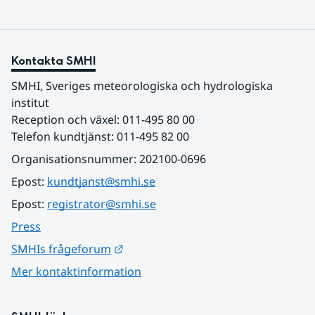
Kontakta SMHI
SMHI, Sveriges meteorologiska och hydrologiska 
institut
Reception och växel: 011-495 80 00
Telefon kundtjänst: 011-495 82 00
Organisationsnummer: 202100-0696
Epost: 
kundtjanst@smhi.se
Epost: 
registrator@smhi.se
Press
Länk till annan webbplats.
SMHIs frågeforum
Mer kontaktinformation