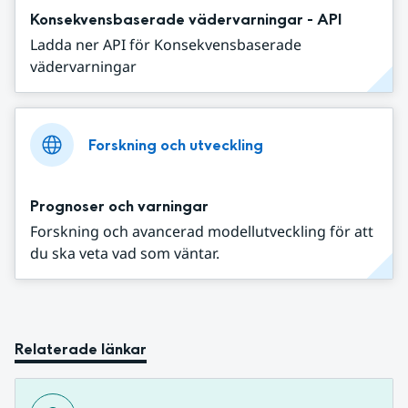
Konsekvensbaserade vädervarningar - API
Ladda ner API för Konsekvensbaserade
vädervarningar
Forskning och utveckling
Prognoser och varningar
Forskning och avancerad modellutveckling för att
du ska veta vad som väntar.
Relaterade länkar