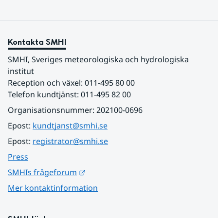
Kontakta SMHI
SMHI, Sveriges meteorologiska och hydrologiska 
institut
Reception och växel: 011-495 80 00
Telefon kundtjänst: 011-495 82 00
Organisationsnummer: 202100-0696
Epost: 
kundtjanst@smhi.se
Epost: 
registrator@smhi.se
Press
Länk till annan webbplats.
SMHIs frågeforum
Mer kontaktinformation