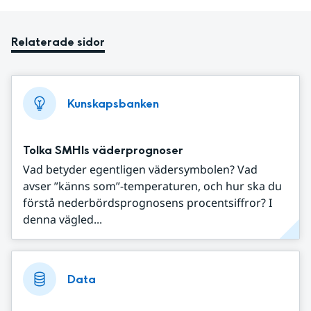
Relaterade sidor
Kunskapsbanken
Tolka SMHIs väderprognoser
Vad betyder egentligen vädersymbolen? Vad
avser ”känns som”-temperaturen, och hur ska du
förstå nederbördsprognosens procentsiffror? I
denna vägled...
Data