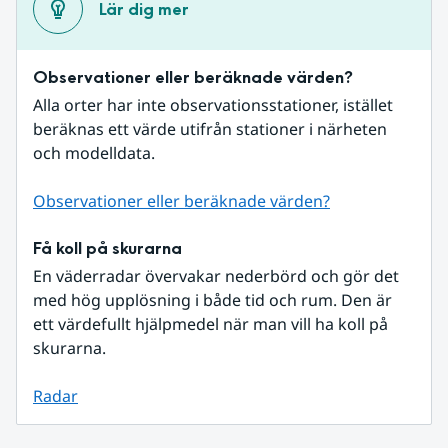
Lär dig mer
Observationer eller beräknade värden?
Alla orter har inte observationsstationer, istället 
beräknas ett värde utifrån stationer i närheten 
och modelldata.
Observationer eller beräknade värden?
Få koll på skurarna
En väderradar övervakar nederbörd och gör det 
med hög upplösning i både tid och rum. Den är 
ett värdefullt hjälpmedel när man vill ha koll på 
skurarna.
Radar