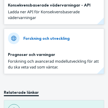
Konsekvensbaserade vädervarningar - API
Ladda ner API för Konsekvensbaserade
vädervarningar
Forskning och utveckling
Prognoser och varningar
Forskning och avancerad modellutveckling för att
du ska veta vad som väntar.
Relaterade länkar