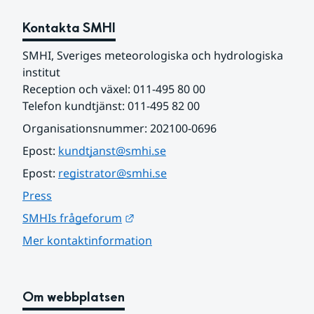
Kontakta SMHI
SMHI, Sveriges meteorologiska och hydrologiska 
institut
Reception och växel: 011-495 80 00
Telefon kundtjänst: 011-495 82 00
Organisationsnummer: 202100-0696
Epost: 
kundtjanst@smhi.se
Epost: 
registrator@smhi.se
Press
Länk till annan webbplats.
SMHIs frågeforum
Mer kontaktinformation
Om webbplatsen