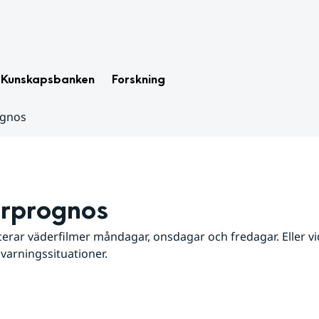
Kunskapsbanken
Forskning
ognos
rprognos
erar väderfilmer måndagar, onsdagar och fredagar. Eller vid
 varningssituationer.