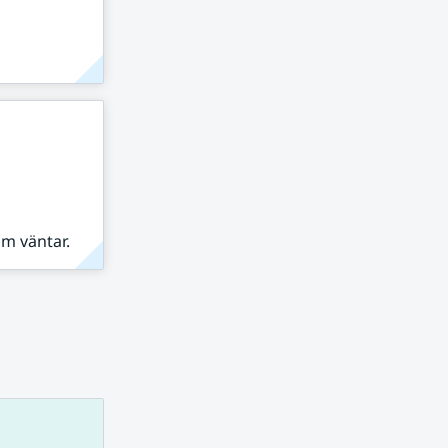
om väntar.