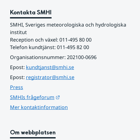
Kontakta SMHI
SMHI, Sveriges meteorologiska och hydrologiska 
institut
Reception och växel: 011-495 80 00
Telefon kundtjänst: 011-495 82 00
Organisationsnummer: 202100-0696
Epost: 
kundtjanst@smhi.se
Epost: 
registrator@smhi.se
Press
Länk till annan webbplats.
SMHIs frågeforum
Mer kontaktinformation
Om webbplatsen