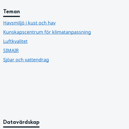
Teman
Havsmiljö i kust och hav
Kunskapscentrum för klimatanpassning
Luftkvalitet
SIMAIR
Sjöar och vattendrag
Datavärdskap