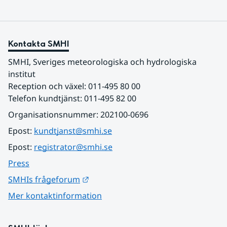
Kontakta SMHI
SMHI, Sveriges meteorologiska och hydrologiska 
institut
Reception och växel: 011-495 80 00
Telefon kundtjänst: 011-495 82 00
Organisationsnummer: 202100-0696
Epost: 
kundtjanst@smhi.se
Epost: 
registrator@smhi.se
Press
Länk till annan webbplats.
SMHIs frågeforum
Mer kontaktinformation