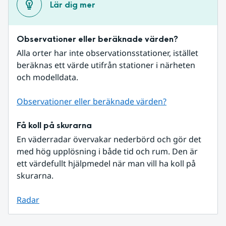
Lär dig mer
Observationer eller beräknade värden?
Alla orter har inte observationsstationer, istället 
beräknas ett värde utifrån stationer i närheten 
och modelldata.
Observationer eller beräknade värden?
Få koll på skurarna
En väderradar övervakar nederbörd och gör det 
med hög upplösning i både tid och rum. Den är 
ett värdefullt hjälpmedel när man vill ha koll på 
skurarna.
Radar