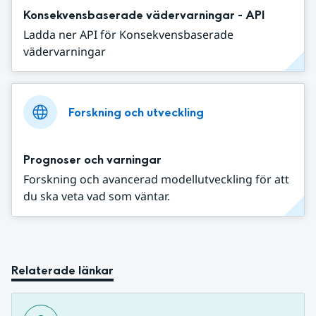
Konsekvensbaserade vädervarningar - API
Ladda ner API för Konsekvensbaserade
vädervarningar
Forskning och utveckling
Prognoser och varningar
Forskning och avancerad modellutveckling för att
du ska veta vad som väntar.
Relaterade länkar