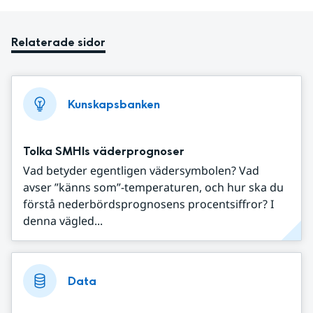
Relaterade sidor
Kunskapsbanken
Tolka SMHIs väderprognoser
Vad betyder egentligen vädersymbolen? Vad
avser ”känns som”-temperaturen, och hur ska du
förstå nederbördsprognosens procentsiffror? I
denna vägled...
Data