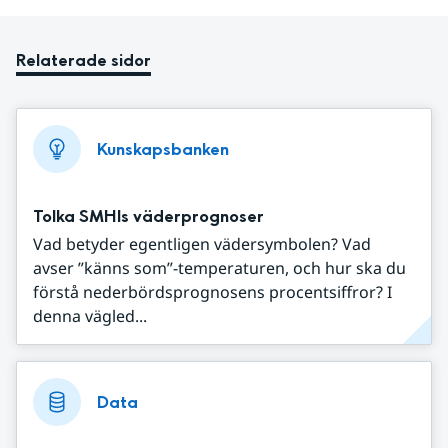
Relaterade sidor
Kunskapsbanken
Tolka SMHIs väderprognoser
Vad betyder egentligen vädersymbolen? Vad
avser ”känns som”-temperaturen, och hur ska du
förstå nederbördsprognosens procentsiffror? I
denna vägled...
Data