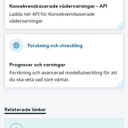
Konsekvensbaserade vädervarningar - API
Ladda ner API för Konsekvensbaserade
vädervarningar
Forskning och utveckling
Prognoser och varningar
Forskning och avancerad modellutveckling för att
du ska veta vad som väntar.
Relaterade länkar