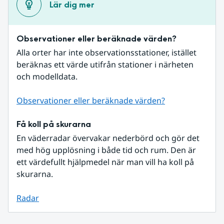
Lär dig mer
Observationer eller beräknade värden?
Alla orter har inte observationsstationer, istället 
beräknas ett värde utifrån stationer i närheten 
och modelldata.
Observationer eller beräknade värden?
Få koll på skurarna
En väderradar övervakar nederbörd och gör det 
med hög upplösning i både tid och rum. Den är 
ett värdefullt hjälpmedel när man vill ha koll på 
skurarna.
Radar