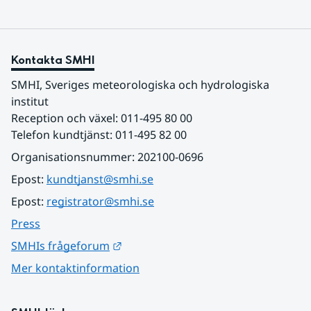
Kontakta SMHI
SMHI, Sveriges meteorologiska och hydrologiska 
institut
Reception och växel: 011-495 80 00
Telefon kundtjänst: 011-495 82 00
Organisationsnummer: 202100-0696
Epost: 
kundtjanst@smhi.se
Epost: 
registrator@smhi.se
Press
Länk till annan webbplats.
SMHIs frågeforum
Mer kontaktinformation