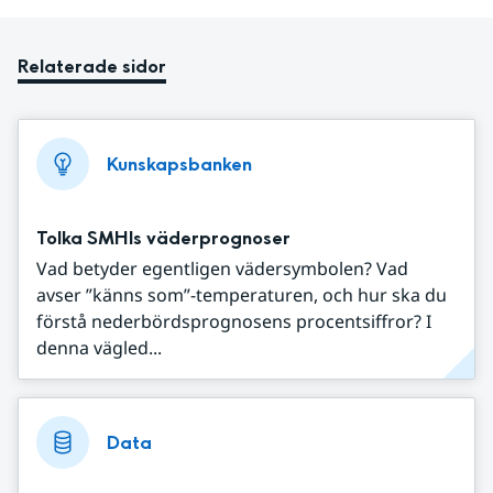
Relaterade sidor
Kunskapsbanken
Tolka SMHIs väderprognoser
Vad betyder egentligen vädersymbolen? Vad
avser ”känns som”-temperaturen, och hur ska du
förstå nederbördsprognosens procentsiffror? I
denna vägled...
Data