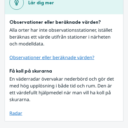
Lär dig mer
Observationer eller beräknade värden?
Alla orter har inte observationsstationer, istället 
beräknas ett värde utifrån stationer i närheten 
och modelldata.
Observationer eller beräknade värden?
Få koll på skurarna
En väderradar övervakar nederbörd och gör det 
med hög upplösning i både tid och rum. Den är 
ett värdefullt hjälpmedel när man vill ha koll på 
skurarna.
Radar