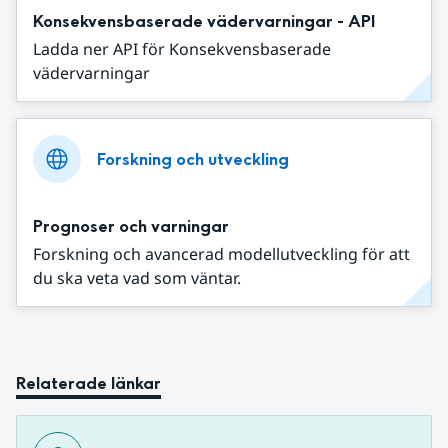
Konsekvensbaserade vädervarningar - API
Ladda ner API för Konsekvensbaserade
vädervarningar
Forskning och utveckling
Prognoser och varningar
Forskning och avancerad modellutveckling för att
du ska veta vad som väntar.
Relaterade länkar