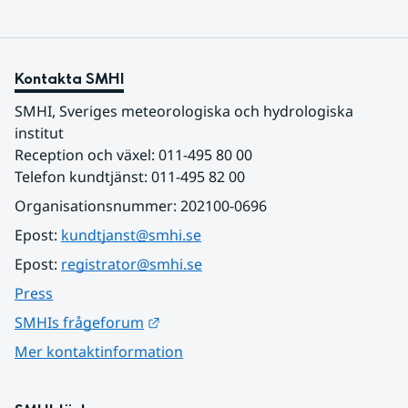
Kontakta SMHI
SMHI, Sveriges meteorologiska och hydrologiska 
institut
Reception och växel: 011-495 80 00
Telefon kundtjänst: 011-495 82 00
Organisationsnummer: 202100-0696
Epost: 
kundtjanst@smhi.se
Epost: 
registrator@smhi.se
Press
Länk till annan webbplats.
SMHIs frågeforum
Mer kontaktinformation