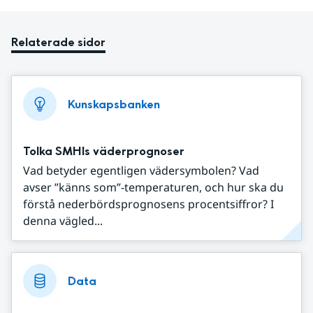
Relaterade sidor
Kunskapsbanken
Tolka SMHIs väderprognoser
Vad betyder egentligen vädersymbolen? Vad
avser ”känns som”-temperaturen, och hur ska du
förstå nederbördsprognosens procentsiffror? I
denna vägled...
Data