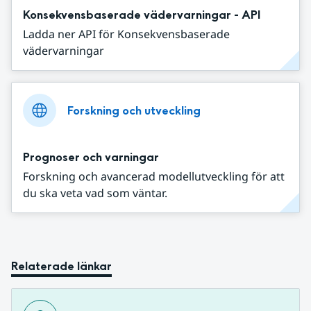
Konsekvensbaserade vädervarningar - API
Ladda ner API för Konsekvensbaserade
vädervarningar
Forskning och utveckling
Prognoser och varningar
Forskning och avancerad modellutveckling för att
du ska veta vad som väntar.
Relaterade länkar