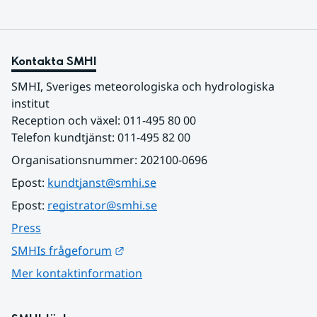
Kontakta SMHI
SMHI, Sveriges meteorologiska och hydrologiska 
institut
Reception och växel: 011-495 80 00
Telefon kundtjänst: 011-495 82 00
Organisationsnummer: 202100-0696
Epost: 
kundtjanst@smhi.se
Epost: 
registrator@smhi.se
Press
Länk till annan webbplats.
SMHIs frågeforum
Mer kontaktinformation