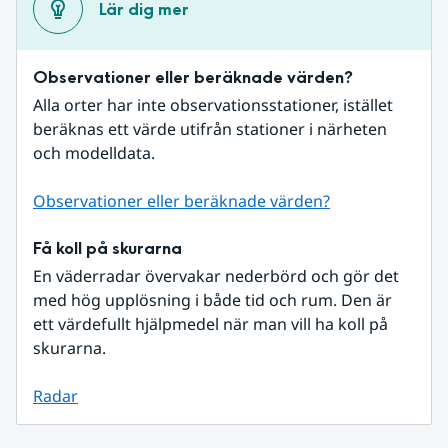
Lär dig mer
Observationer eller beräknade värden?
Alla orter har inte observationsstationer, istället 
beräknas ett värde utifrån stationer i närheten 
och modelldata.
Observationer eller beräknade värden?
Få koll på skurarna
En väderradar övervakar nederbörd och gör det 
med hög upplösning i både tid och rum. Den är 
ett värdefullt hjälpmedel när man vill ha koll på 
skurarna.
Radar