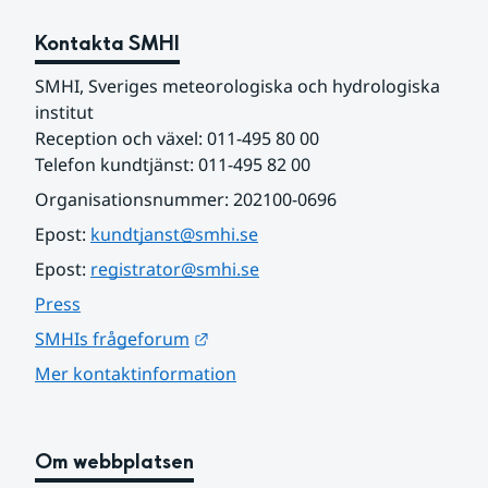
Kontakta SMHI
SMHI, Sveriges meteorologiska och hydrologiska 
institut
Reception och växel: 011-495 80 00
Telefon kundtjänst: 011-495 82 00
Organisationsnummer: 202100-0696
Epost: 
kundtjanst@smhi.se
Epost: 
registrator@smhi.se
Press
Länk till annan webbplats.
SMHIs frågeforum
Mer kontaktinformation
Om webbplatsen