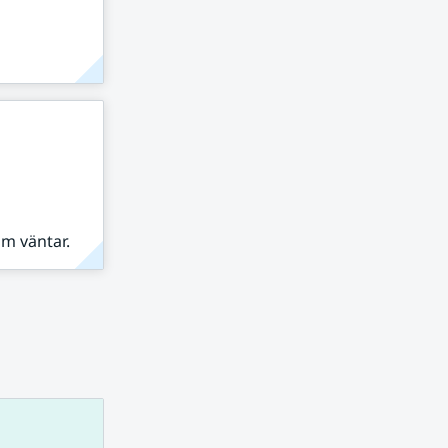
om väntar.