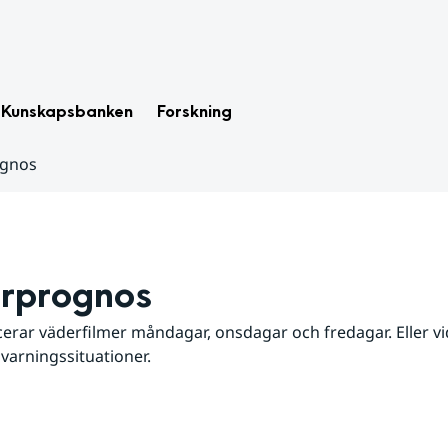
Kunskapsbanken
Forskning
ognos
rprognos
erar väderfilmer måndagar, onsdagar och fredagar. Eller vid
 varningssituationer.