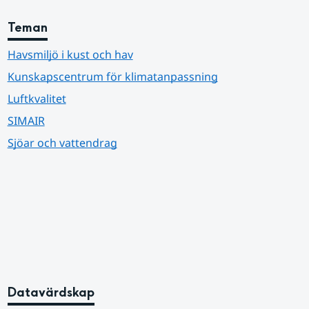
Teman
Havsmiljö i kust och hav
Kunskapscentrum för klimatanpassning
Luftkvalitet
SIMAIR
Sjöar och vattendrag
Datavärdskap