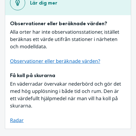
Lär dig mer
Observationer eller beräknade värden?
Alla orter har inte observationsstationer, istället 
beräknas ett värde utifrån stationer i närheten 
och modelldata.
Observationer eller beräknade värden?
Få koll på skurarna
En väderradar övervakar nederbörd och gör det 
med hög upplösning i både tid och rum. Den är 
ett värdefullt hjälpmedel när man vill ha koll på 
skurarna.
Radar