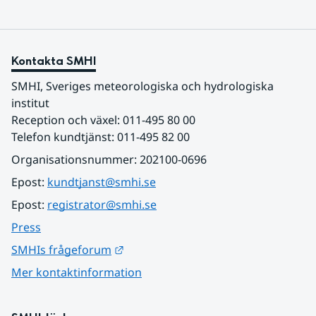
Kontakta SMHI
SMHI, Sveriges meteorologiska och hydrologiska 
institut
Reception och växel: 011-495 80 00
Telefon kundtjänst: 011-495 82 00
Organisationsnummer: 202100-0696
Epost: 
kundtjanst@smhi.se
Epost: 
registrator@smhi.se
Press
Länk till annan webbplats.
SMHIs frågeforum
Mer kontaktinformation