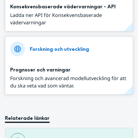
Konsekvensbaserade vädervarningar - API
Ladda ner API för Konsekvensbaserade
vädervarningar
Forskning och utveckling
Prognoser och varningar
Forskning och avancerad modellutveckling för att
du ska veta vad som väntar.
Relaterade länkar