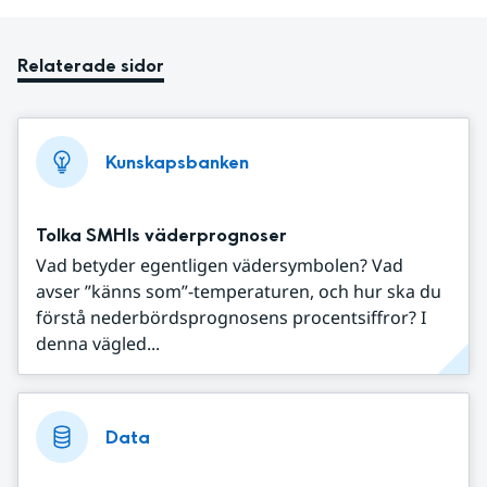
Relaterade sidor
Kunskapsbanken
Tolka SMHIs väderprognoser
Vad betyder egentligen vädersymbolen? Vad
avser ”känns som”-temperaturen, och hur ska du
förstå nederbördsprognosens procentsiffror? I
denna vägled...
Data