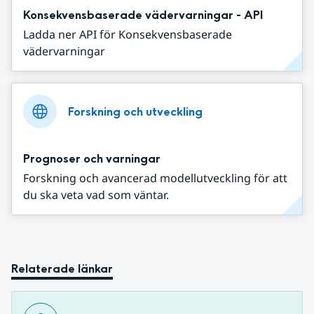
Konsekvensbaserade vädervarningar - API
Ladda ner API för Konsekvensbaserade
vädervarningar
Forskning och utveckling
Prognoser och varningar
Forskning och avancerad modellutveckling för att
du ska veta vad som väntar.
Relaterade länkar