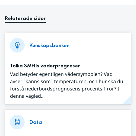
Relaterade sidor
Kunskapsbanken
Tolka SMHIs väderprognoser
Vad betyder egentligen vädersymbolen? Vad
avser ”känns som”-temperaturen, och hur ska du
förstå nederbördsprognosens procentsiffror? I
denna vägled...
Data