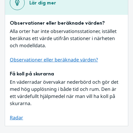
Lär dig mer
Observationer eller beräknade värden?
Alla orter har inte observationsstationer, istället 
beräknas ett värde utifrån stationer i närheten 
och modelldata.
Observationer eller beräknade värden?
Få koll på skurarna
En väderradar övervakar nederbörd och gör det 
med hög upplösning i både tid och rum. Den är 
ett värdefullt hjälpmedel när man vill ha koll på 
skurarna.
Radar