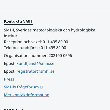
Kontakta SMHI
SMHI, Sveriges meteorologiska och hydrologiska 
institut
Reception och växel: 011-495 80 00
Telefon kundtjänst: 011-495 82 00
Organisationsnummer: 202100-0696
Epost: 
kundtjanst@smhi.se
Epost: 
registrator@smhi.se
Press
Länk till annan webbplats.
SMHIs frågeforum
Mer kontaktinformation