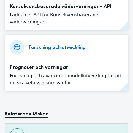
Konsekvensbaserade vädervarningar - API
Ladda ner API för Konsekvensbaserade
vädervarningar
Forskning och utveckling
Prognoser och varningar
Forskning och avancerad modellutveckling för att
du ska veta vad som väntar.
Relaterade länkar