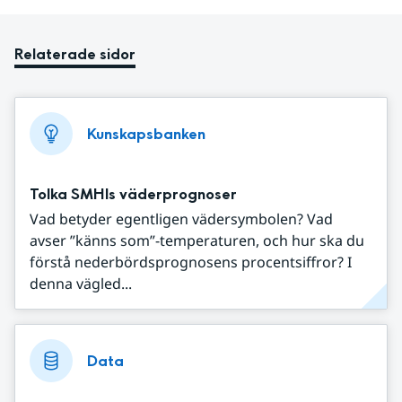
Relaterade sidor
Kunskapsbanken
Tolka SMHIs väderprognoser
Vad betyder egentligen vädersymbolen? Vad
avser ”känns som”-temperaturen, och hur ska du
förstå nederbördsprognosens procentsiffror? I
denna vägled...
Data