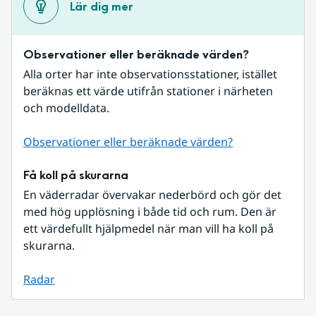
Lär dig mer
Observationer eller beräknade värden?
Alla orter har inte observationsstationer, istället 
beräknas ett värde utifrån stationer i närheten 
och modelldata.
Observationer eller beräknade värden?
Få koll på skurarna
En väderradar övervakar nederbörd och gör det 
med hög upplösning i både tid och rum. Den är 
ett värdefullt hjälpmedel när man vill ha koll på 
skurarna.
Radar