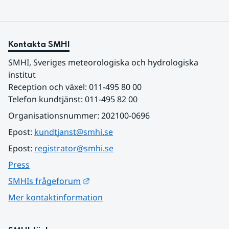
Kontakta SMHI
SMHI, Sveriges meteorologiska och hydrologiska 
institut
Reception och växel: 011-495 80 00
Telefon kundtjänst: 011-495 82 00
Organisationsnummer: 202100-0696
Epost: 
kundtjanst@smhi.se
Epost: 
registrator@smhi.se
Press
Länk till annan webbplats.
SMHIs frågeforum
Mer kontaktinformation