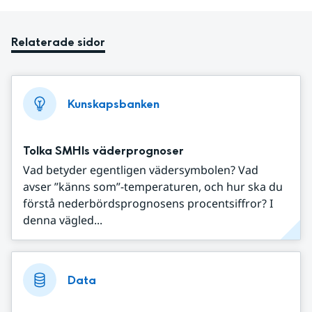
Relaterade sidor
Kunskapsbanken
Tolka SMHIs väderprognoser
Vad betyder egentligen vädersymbolen? Vad
avser ”känns som”-temperaturen, och hur ska du
förstå nederbördsprognosens procentsiffror? I
denna vägled...
Data