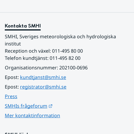
Kontakta SMHI
SMHI, Sveriges meteorologiska och hydrologiska 
institut
Reception och växel: 011-495 80 00
Telefon kundtjänst: 011-495 82 00
Organisationsnummer: 202100-0696
Epost: 
kundtjanst@smhi.se
Epost: 
registrator@smhi.se
Press
Länk till annan webbplats.
SMHIs frågeforum
Mer kontaktinformation