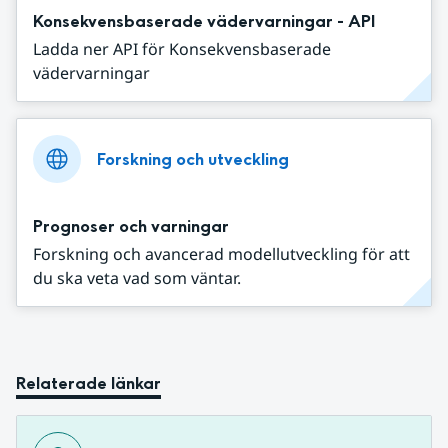
Konsekvensbaserade vädervarningar - API
Ladda ner API för Konsekvensbaserade
vädervarningar
Forskning och utveckling
Prognoser och varningar
Forskning och avancerad modellutveckling för att
du ska veta vad som väntar.
Relaterade länkar