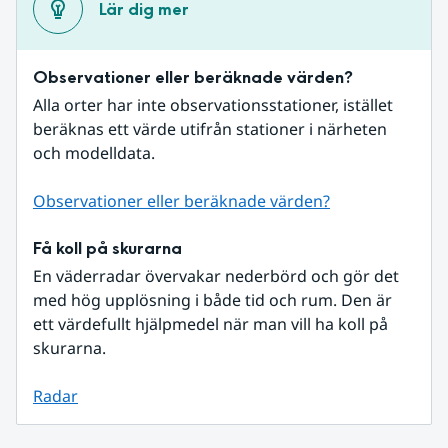
Lär dig mer
Observationer eller beräknade värden?
Alla orter har inte observationsstationer, istället 
beräknas ett värde utifrån stationer i närheten 
och modelldata.
Observationer eller beräknade värden?
Få koll på skurarna
En väderradar övervakar nederbörd och gör det 
med hög upplösning i både tid och rum. Den är 
ett värdefullt hjälpmedel när man vill ha koll på 
skurarna.
Radar