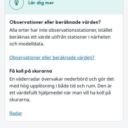
Lär dig mer
Observationer eller beräknade värden?
Alla orter har inte observationsstationer, istället 
beräknas ett värde utifrån stationer i närheten 
och modelldata.
Observationer eller beräknade värden?
Få koll på skurarna
En väderradar övervakar nederbörd och gör det 
med hög upplösning i både tid och rum. Den är 
ett värdefullt hjälpmedel när man vill ha koll på 
skurarna.
Radar