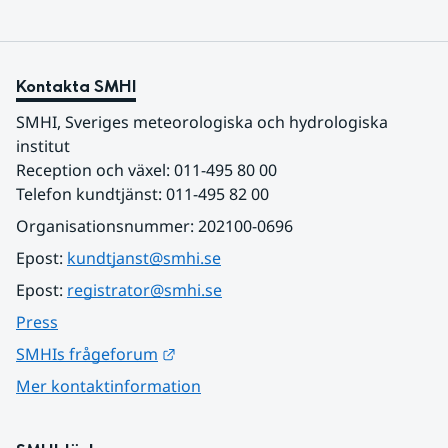
Kontakta SMHI
SMHI, Sveriges meteorologiska och hydrologiska 
institut
Reception och växel: 011-495 80 00
Telefon kundtjänst: 011-495 82 00
Organisationsnummer: 202100-0696
Epost: 
kundtjanst@smhi.se
Epost: 
registrator@smhi.se
Press
Länk till annan webbplats.
SMHIs frågeforum
Mer kontaktinformation