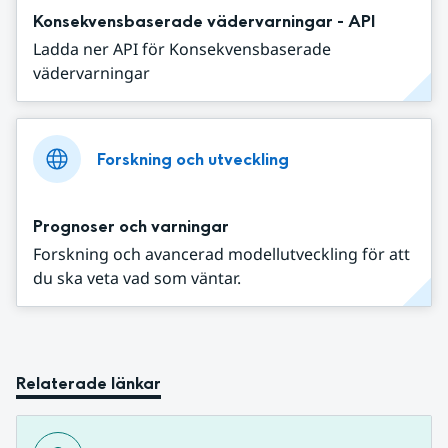
Konsekvensbaserade vädervarningar - API
Ladda ner API för Konsekvensbaserade
vädervarningar
Forskning och utveckling
Prognoser och varningar
Forskning och avancerad modellutveckling för att
du ska veta vad som väntar.
Relaterade länkar