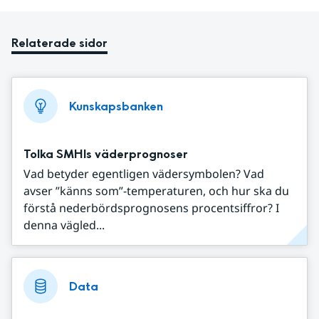
Relaterade sidor
Kunskapsbanken
Tolka SMHIs väderprognoser
Vad betyder egentligen vädersymbolen? Vad
avser ”känns som”-temperaturen, och hur ska du
förstå nederbördsprognosens procentsiffror? I
denna vägled...
Data