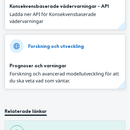
Konsekvensbaserade vädervarningar - API
Ladda ner API för Konsekvensbaserade
vädervarningar
Forskning och utveckling
Prognoser och varningar
Forskning och avancerad modellutveckling för att
du ska veta vad som väntar.
Relaterade länkar