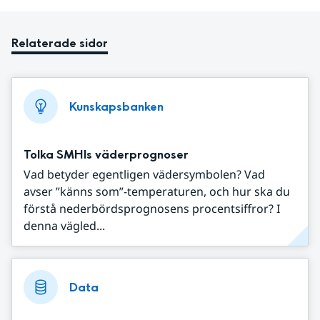
Relaterade sidor
Kunskapsbanken
Tolka SMHIs väderprognoser
Vad betyder egentligen vädersymbolen? Vad
avser ”känns som”-temperaturen, och hur ska du
förstå nederbördsprognosens procentsiffror? I
denna vägled...
Data