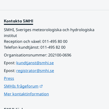
Kontakta SMHI
SMHI, Sveriges meteorologiska och hydrologiska 
institut
Reception och växel: 011-495 80 00
Telefon kundtjänst: 011-495 82 00
Organisationsnummer: 202100-0696
Epost: 
kundtjanst@smhi.se
Epost: 
registrator@smhi.se
Press
Länk till annan webbplats.
SMHIs frågeforum
Mer kontaktinformation