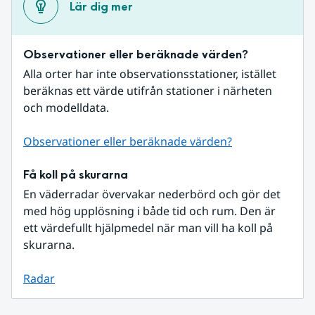
Lär dig mer
Observationer eller beräknade värden?
Alla orter har inte observationsstationer, istället 
beräknas ett värde utifrån stationer i närheten 
och modelldata.
Observationer eller beräknade värden?
Få koll på skurarna
En väderradar övervakar nederbörd och gör det 
med hög upplösning i både tid och rum. Den är 
ett värdefullt hjälpmedel när man vill ha koll på 
skurarna.
Radar