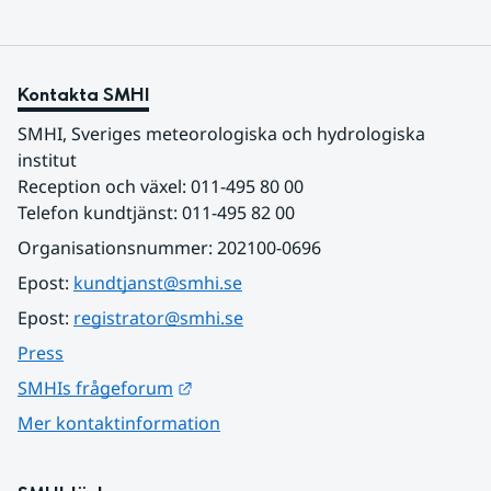
Kontakta SMHI
SMHI, Sveriges meteorologiska och hydrologiska 
institut
Reception och växel: 011-495 80 00
Telefon kundtjänst: 011-495 82 00
Organisationsnummer: 202100-0696
Epost: 
kundtjanst@smhi.se
Epost: 
registrator@smhi.se
Press
Länk till annan webbplats.
SMHIs frågeforum
Mer kontaktinformation