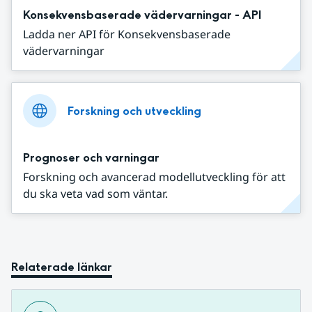
Konsekvensbaserade vädervarningar - API
Ladda ner API för Konsekvensbaserade
vädervarningar
Forskning och utveckling
Prognoser och varningar
Forskning och avancerad modellutveckling för att
du ska veta vad som väntar.
Relaterade länkar