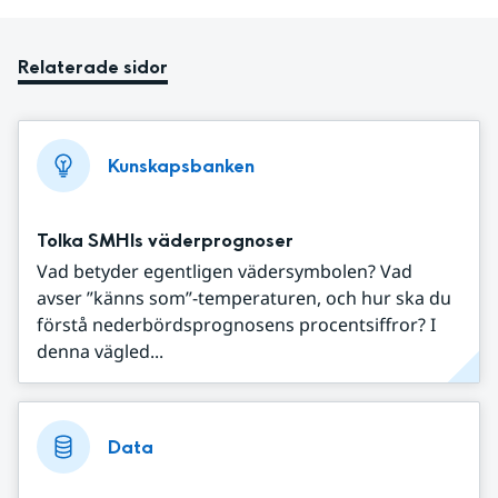
Relaterade sidor
Kunskapsbanken
Tolka SMHIs väderprognoser
Vad betyder egentligen vädersymbolen? Vad
avser ”känns som”-temperaturen, och hur ska du
förstå nederbördsprognosens procentsiffror? I
denna vägled...
Data