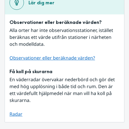
Lär dig mer
Observationer eller beräknade värden?
Alla orter har inte observationsstationer, istället 
beräknas ett värde utifrån stationer i närheten 
och modelldata.
Observationer eller beräknade värden?
Få koll på skurarna
En väderradar övervakar nederbörd och gör det 
med hög upplösning i både tid och rum. Den är 
ett värdefullt hjälpmedel när man vill ha koll på 
skurarna.
Radar