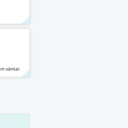
om väntar.