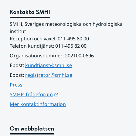
Kontakta SMHI
SMHI, Sveriges meteorologiska och hydrologiska 
institut
Reception och växel: 011-495 80 00
Telefon kundtjänst: 011-495 82 00
Organisationsnummer: 202100-0696
Epost: 
kundtjanst@smhi.se
Epost: 
registrator@smhi.se
Press
Länk till annan webbplats.
SMHIs frågeforum
Mer kontaktinformation
Om webbplatsen