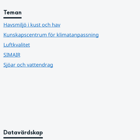
Teman
Havsmiljö i kust och hav
Kunskapscentrum för klimatanpassning
Luftkvalitet
SIMAIR
Sjöar och vattendrag
Datavärdskap