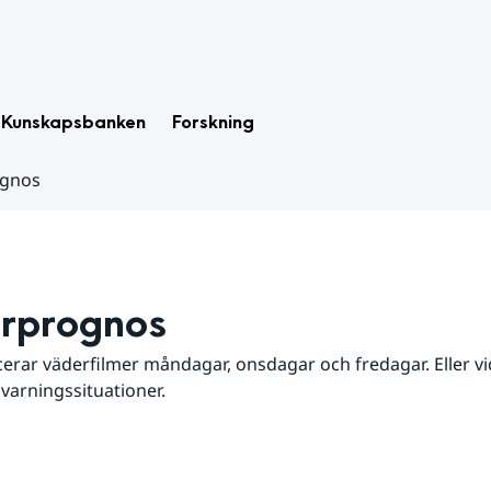
Kunskapsbanken
Forskning
ognos
rprognos
erar väderfilmer måndagar, onsdagar och fredagar. Eller vid
 varningssituationer.