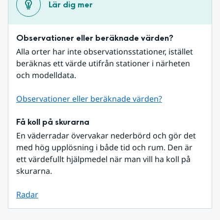
Lär dig mer
Observationer eller beräknade värden?
Alla orter har inte observationsstationer, istället 
beräknas ett värde utifrån stationer i närheten 
och modelldata.
Observationer eller beräknade värden?
Få koll på skurarna
En väderradar övervakar nederbörd och gör det 
med hög upplösning i både tid och rum. Den är 
ett värdefullt hjälpmedel när man vill ha koll på 
skurarna.
Radar