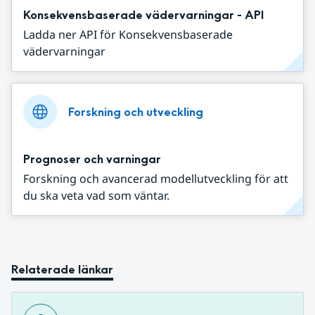
Konsekvensbaserade vädervarningar - API
Ladda ner API för Konsekvensbaserade
vädervarningar
Forskning och utveckling
Prognoser och varningar
Forskning och avancerad modellutveckling för att
du ska veta vad som väntar.
Relaterade länkar