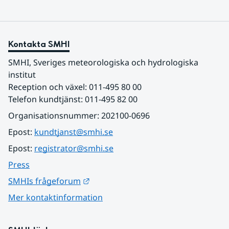
Kontakta SMHI
SMHI, Sveriges meteorologiska och hydrologiska 
institut
Reception och växel: 011-495 80 00
Telefon kundtjänst: 011-495 82 00
Organisationsnummer: 202100-0696
Epost: 
kundtjanst@smhi.se
Epost: 
registrator@smhi.se
Press
Länk till annan webbplats.
SMHIs frågeforum
Mer kontaktinformation