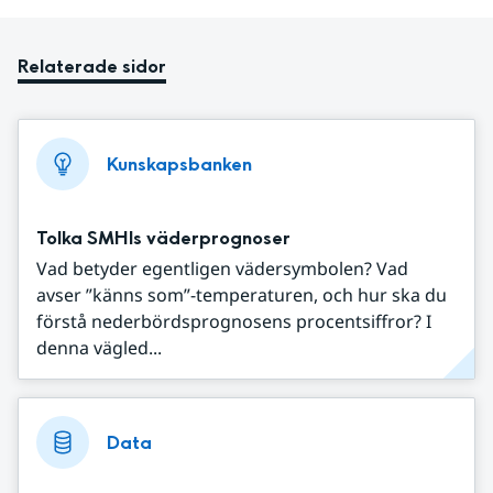
Relaterade sidor
Kunskapsbanken
Tolka SMHIs väderprognoser
Vad betyder egentligen vädersymbolen? Vad
avser ”känns som”-temperaturen, och hur ska du
förstå nederbördsprognosens procentsiffror? I
denna vägled...
Data