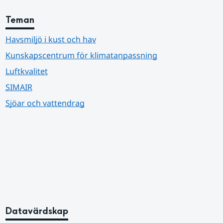
Teman
Havsmiljö i kust och hav
Kunskapscentrum för klimatanpassning
Luftkvalitet
SIMAIR
Sjöar och vattendrag
Datavärdskap