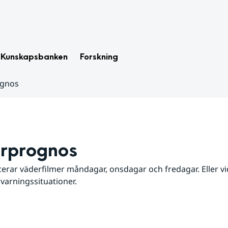
Kunskapsbanken
Forskning
ognos
rprognos
erar väderfilmer måndagar, onsdagar och fredagar. Eller vid
 varningssituationer.