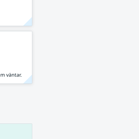
om väntar.