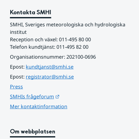
Kontakta SMHI
SMHI, Sveriges meteorologiska och hydrologiska 
institut
Reception och växel: 011-495 80 00
Telefon kundtjänst: 011-495 82 00
Organisationsnummer: 202100-0696
Epost: 
kundtjanst@smhi.se
Epost: 
registrator@smhi.se
Press
Länk till annan webbplats.
SMHIs frågeforum
Mer kontaktinformation
Om webbplatsen