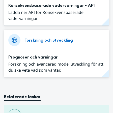
Konsekvensbaserade vädervarningar - API
Ladda ner API för Konsekvensbaserade
vädervarningar
Forskning och utveckling
Prognoser och varningar
Forskning och avancerad modellutveckling för att
du ska veta vad som väntar.
Relaterade länkar