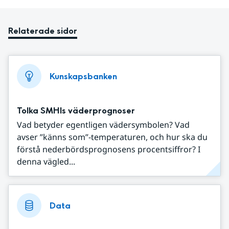
Relaterade sidor
Kunskapsbanken
Tolka SMHIs väderprognoser
Vad betyder egentligen vädersymbolen? Vad
avser ”känns som”-temperaturen, och hur ska du
förstå nederbördsprognosens procentsiffror? I
denna vägled...
Data