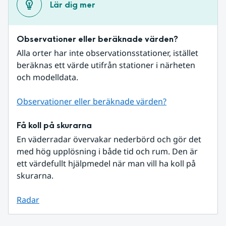
Lär dig mer
Observationer eller beräknade värden?
Alla orter har inte observationsstationer, istället 
beräknas ett värde utifrån stationer i närheten 
och modelldata.
Observationer eller beräknade värden?
Få koll på skurarna
En väderradar övervakar nederbörd och gör det 
med hög upplösning i både tid och rum. Den är 
ett värdefullt hjälpmedel när man vill ha koll på 
skurarna.
Radar