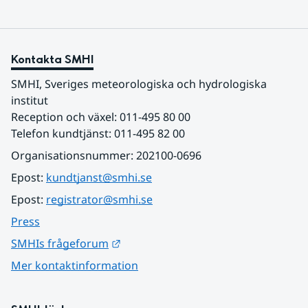
Kontakta SMHI
SMHI, Sveriges meteorologiska och hydrologiska 
institut
Reception och växel: 011-495 80 00
Telefon kundtjänst: 011-495 82 00
Organisationsnummer: 202100-0696
Epost: 
kundtjanst@smhi.se
Epost: 
registrator@smhi.se
Press
Länk till annan webbplats.
SMHIs frågeforum
Mer kontaktinformation